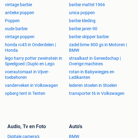
vintage barbie
barbie mattel 1966
antieke poppen
unica poppen
Poppen
barbie kleding
oude barbie
barbie jaren 90
vintage poppen
barbie skipper barbie
honda rc45 in Onderdelen |
zadel bmw 800 gs in Motoren |
Honda
BMW
lego harry potter zweinstein in
straalkast in Gereedschap |
Speelgoed | Duplo en Lego
Overige machines
voerautomaat in Vijver-
rotan in Babywiegjes en
toebehoren
Ledikanten
vanderveken in Volkswagen
lederen stoelen in Stoelen
opberg tent in Tenten
transporter t6 in Volkswagen
Audio, Tv en Foto
Auto's
Digitale camera's
BMW