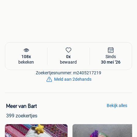
108x
0x
Sinds
bekeken
bewaard
30 mei '26
Zoekertjesnummer: m2405217219
Meld aan 2dehands
Bekijk alles
Meer van Bart
399 zoekertjes