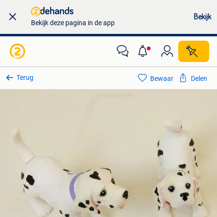
Bekijk
Bekijk deze pagina in de app
Terug
Bewaar
Delen