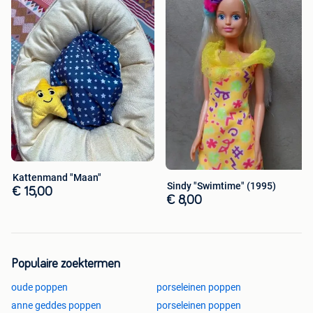
Kattenmand "Maan"
Sindy "Swimtime" (1995)
€ 15,00
€ 8,00
Populaire zoektermen
oude poppen
porseleinen poppen
anne geddes poppen
porseleinen poppen