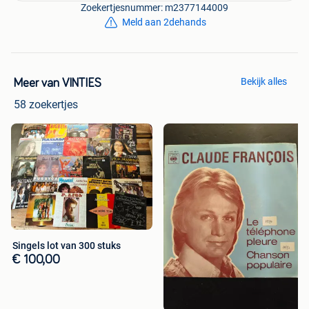
Zoekertjesnummer: m2377144009
Meld aan 2dehands
Bekijk alles
Meer van VINTIES
58 zoekertjes
Singels lot van 300 stuks
€ 100,00