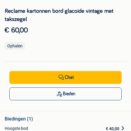
Reclame kartonnen bord glacoide vintage met
takszegel
€ 60,00
Ophalen
Chat
Bieden
Biedingen (1)
Hoogste bod
€ 40,00