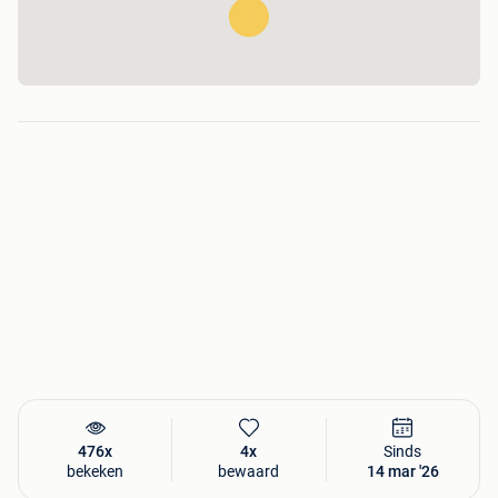
476x
4x
Sinds
bekeken
bewaard
14 mar '26