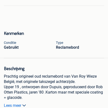
Kenmerken
Conditie
Type
Gebruikt
Reclamebord
Beschrijving
Prachtig origineel oud reclamebord van Van Roy Wieze
België, met originele takszegel achterzijde.
Upper 19 , ontworpen door Dupuis, geproduceerd door Rob
Otten Plastics, jaren '80 .Karton maar met speciale coating
= glacoide.
Zeer goede staat.
Lees meer