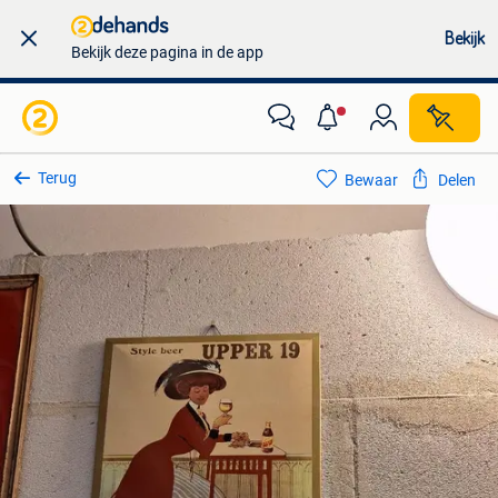
Bekijk
Bekijk deze pagina in de app
Terug
Bewaar
Delen