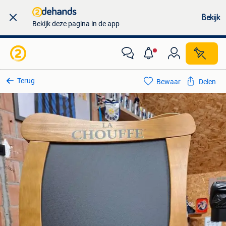
Bekijk
Bekijk deze pagina in de app
Terug
Bewaar
Delen