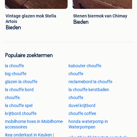
Vintage glazen mok Stella
Stenen biermok van Chimay
Artois
Bieden
Bieden
Populaire zoektermen
la chouffe
kabouter chouffe
big chouffe
chouffe
glazen la chouffe
reclamebord la chouffe
la chouffe bord
la chouffe kerstballen
chouffe.
chouffe
la chouffe spel
duvel krijtbord
krijtbord chouffe
chouffe coffee
mobilhome hoes in Mobilhome-
honda waterpomp in
accessoires
Waterpompen
ikea onderkast in Keuken |