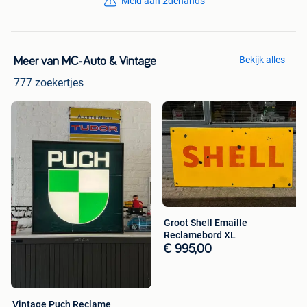
Meld aan 2dehands
Bekijk alles
Meer van MC-Auto & Vintage
777 zoekertjes
Groot Shell Emaille
Reclamebord XL
€ 995,00
Vintage Puch Reclame