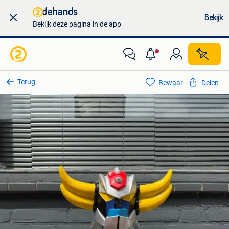
Bekijk
Bekijk deze pagina in de app
Terug
Bewaar
Delen