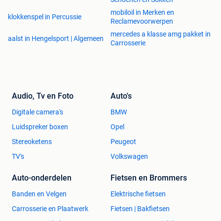
mobiloil in Merken en
klokkenspel in Percussie
Reclamevoorwerpen
mercedes a klasse amg pakket in
aalst in Hengelsport | Algemeen
Carrosserie
Audio, Tv en Foto
Auto's
Digitale camera's
BMW
Luidspreker boxen
Opel
Stereoketens
Peugeot
TV's
Volkswagen
Auto-onderdelen
Fietsen en Brommers
Banden en Velgen
Elektrische fietsen
Carrosserie en Plaatwerk
Fietsen | Bakfietsen