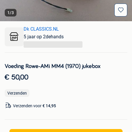
1
/
3
Dk CLASSICS.NL
5 jaar op 2dehands
...
Voeding Rowe-AMi MM4 (1970) jukebox
€ 50,00
Verzenden
Verzenden voor
€ 14,95