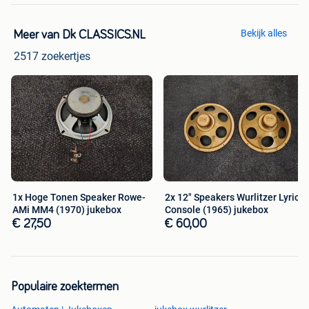
Bekijk alles
Meer van Dk CLASSICS.NL
2517 zoekertjes
1x Hoge Tonen Speaker Rowe-
2x 12" Speakers Wurlitzer Lyric
AMi MM4 (1970) jukebox
Console (1965) jukebox
€ 27,50
€ 60,00
Populaire zoektermen