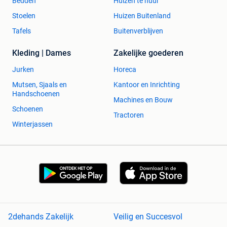
Bedden
Huizen te huur
Stoelen
Huizen Buitenland
Tafels
Buitenverblijven
Kleding | Dames
Zakelijke goederen
Jurken
Horeca
Mutsen, Sjaals en
Kantoor en Inrichting
Handschoenen
Machines en Bouw
Schoenen
Tractoren
Winterjassen
2dehands Zakelijk
Veilig en Succesvol