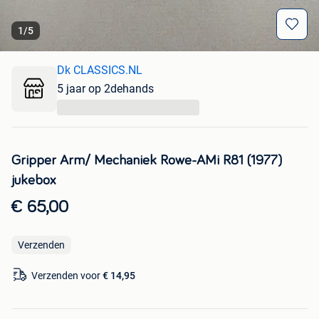
1
/
5
Dk CLASSICS.NL
5 jaar op 2dehands
...
Gripper Arm/ Mechaniek Rowe-AMi R81 (1977)
jukebox
€ 65,00
Verzenden
Verzenden voor
€ 14,95