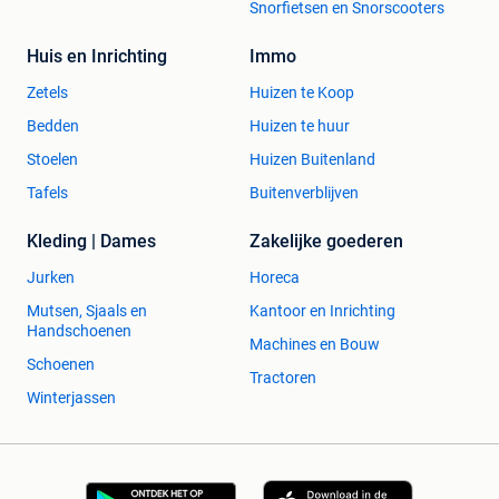
Snorfietsen en Snorscooters
Huis en Inrichting
Immo
Zetels
Huizen te Koop
Bedden
Huizen te huur
Stoelen
Huizen Buitenland
Tafels
Buitenverblijven
Kleding | Dames
Zakelijke goederen
Jurken
Horeca
Mutsen, Sjaals en
Kantoor en Inrichting
Handschoenen
Machines en Bouw
Schoenen
Tractoren
Winterjassen