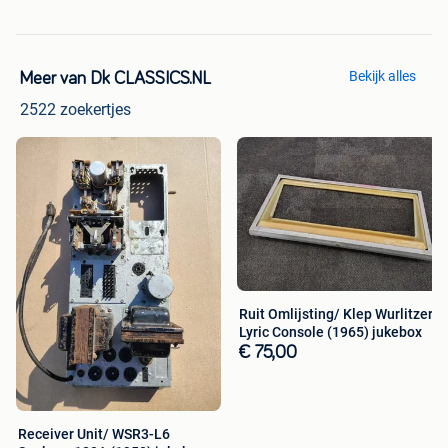
Bekijk alles
Meer van Dk CLASSICS.NL
2522 zoekertjes
Ruit Omlijsting/ Klep Wurlitzer
Lyric Console (1965) jukebox
€ 75,00
Receiver Unit/ WSR3-L6