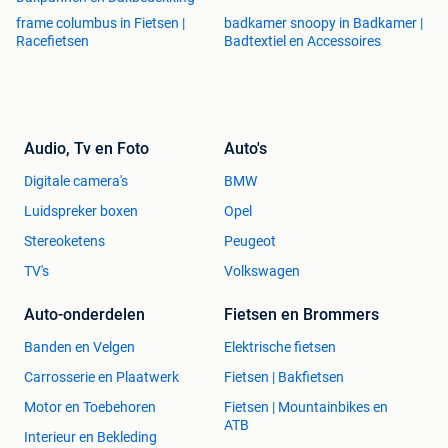
frame columbus in Fietsen |
badkamer snoopy in Badkamer |
Racefietsen
Badtextiel en Accessoires
Audio, Tv en Foto
Auto's
Digitale camera's
BMW
Luidspreker boxen
Opel
Stereoketens
Peugeot
TV's
Volkswagen
Auto-onderdelen
Fietsen en Brommers
Banden en Velgen
Elektrische fietsen
Carrosserie en Plaatwerk
Fietsen | Bakfietsen
Motor en Toebehoren
Fietsen | Mountainbikes en
ATB
Interieur en Bekleding