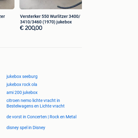
zer
Versterker 550 Wurlitzer 3400/
3410/3460 (1970) jukebox
€ 200,00
jukebox seeburg
jukebox rock ola
ami 200 jukebox
citroen nemo lichte vracht in
Bestelwagens en Lichte vracht
de vorst in Concerten | Rock en Metal
disney spel in Disney