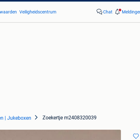
waarden
Veiligheidscentrum
Chat
Meldinge
Zoekertje m2408320039
n | Jukeboxen