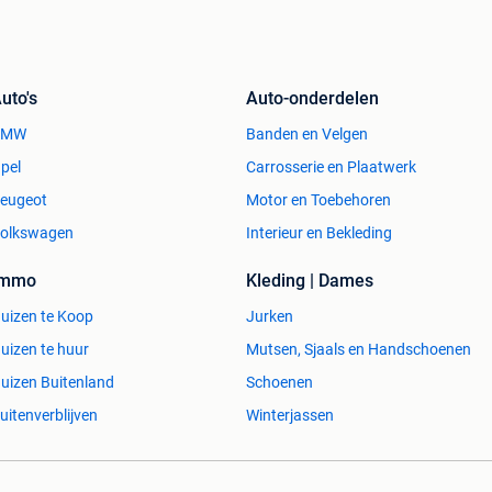
uto's
Auto-onderdelen
BMW
Banden en Velgen
pel
Carrosserie en Plaatwerk
eugeot
Motor en Toebehoren
olkswagen
Interieur en Bekleding
Immo
Kleding | Dames
uizen te Koop
Jurken
uizen te huur
Mutsen, Sjaals en Handschoenen
uizen Buitenland
Schoenen
uitenverblijven
Winterjassen