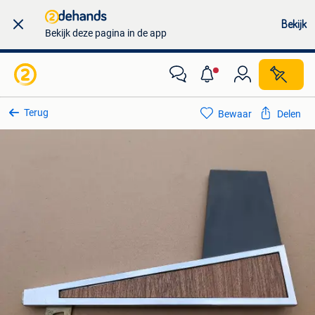
Bekijk
Bekijk deze pagina in de app
Terug
Bewaar
Delen