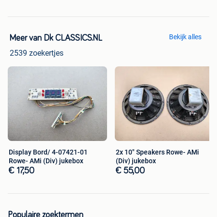
Bekijk alles
Meer van Dk CLASSICS.NL
2539 zoekertjes
Display Bord/ 4-07421-01
2x 10" Speakers Rowe- AMi
Rowe- AMi (Div) jukebox
(Div) jukebox
€ 17,50
€ 55,00
Populaire zoektermen