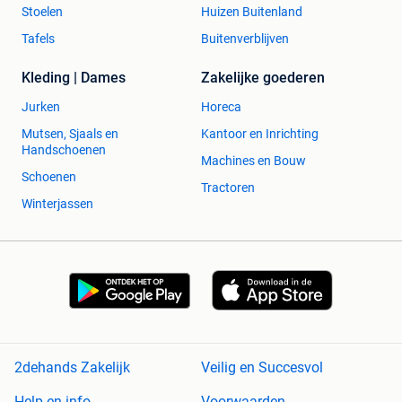
Stoelen
Huizen Buitenland
Tafels
Buitenverblijven
Kleding | Dames
Zakelijke goederen
Jurken
Horeca
Mutsen, Sjaals en
Kantoor en Inrichting
Handschoenen
Machines en Bouw
Schoenen
Tractoren
Winterjassen
2dehands Zakelijk
Veilig en Succesvol
Help en info
Voorwaarden