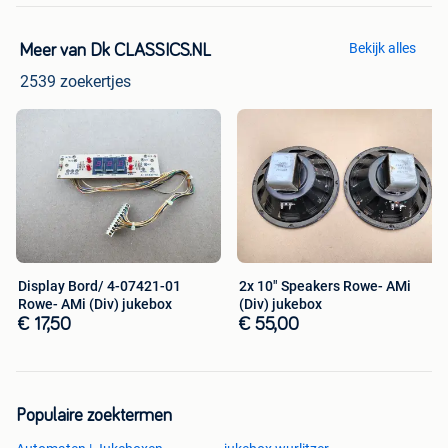
Bekijk alles
Meer van Dk CLASSICS.NL
2539 zoekertjes
Display Bord/ 4-07421-01
2x 10" Speakers Rowe- AMi
Rowe- AMi (Div) jukebox
(Div) jukebox
€ 17,50
€ 55,00
Populaire zoektermen