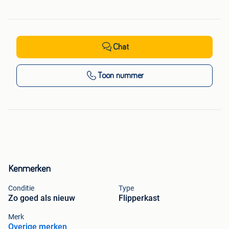
Chat
Toon nummer
Kenmerken
Conditie
Type
Zo goed als nieuw
Flipperkast
Merk
Overige merken