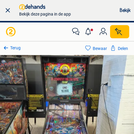
Bekijk
Bekijk deze pagina in de app
Terug
Bewaar
Delen