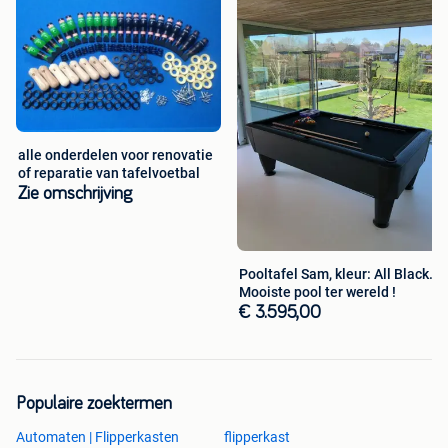
alle onderdelen voor renovatie
of reparatie van tafelvoetbal
Zie omschrijving
Pooltafel Sam, kleur: All Black.
Mooiste pool ter wereld !
€ 3.595,00
Populaire zoektermen
Automaten | Flipperkasten
flipperkast