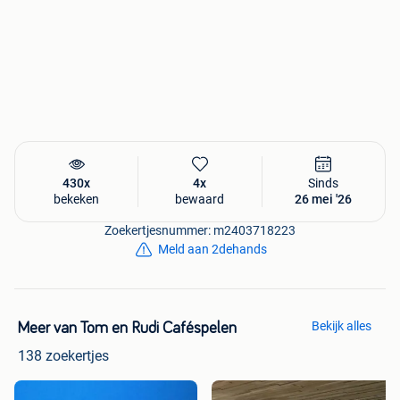
430x
4x
Sinds
bekeken
bewaard
26 mei '26
Zoekertjesnummer: m2403718223
Meld aan 2dehands
Bekijk alles
Meer van Tom en Rudi Caféspelen
138 zoekertjes