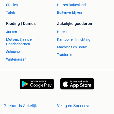
Stoelen
Huizen Buitenland
Tafels
Buitenverblijven
Kleding | Dames
Zakelijke goederen
Jurken
Horeca
Mutsen, Sjaals en
Kantoor en Inrichting
Handschoenen
Machines en Bouw
Schoenen
Tractoren
Winterjassen
2dehands Zakelijk
Veilig en Succesvol