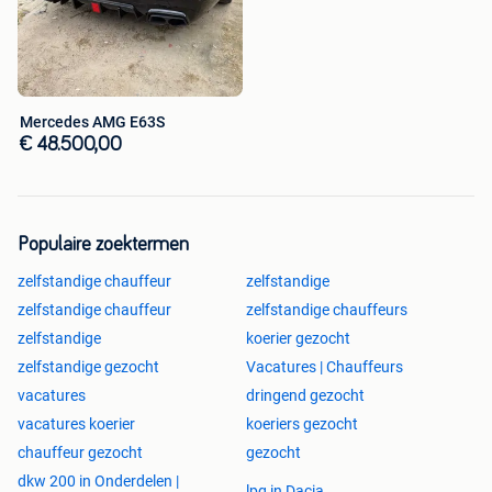
Mercedes AMG E63S
€ 48.500,00
Populaire zoektermen
zelfstandige chauffeur
zelfstandige
zelfstandige chauffeur
zelfstandige chauffeurs
zelfstandige
koerier gezocht
zelfstandige gezocht
Vacatures | Chauffeurs
vacatures
dringend gezocht
vacatures koerier
koeriers gezocht
chauffeur gezocht
gezocht
dkw 200 in Onderdelen |
lpg in Dacia