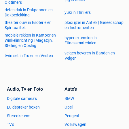
Oldtimers
rieten dak in Dakpannen en
yuki in Thrillers
Dakbedekking
thea terlouw in Esoterie en
plooi ijzer in Antiek | Gereedschap
Spiritualiteit
en Instrumenten
mobiele rekken in Kantoor en
hyper extension in
Winkelinrichting | Magazijn,
Fitnessmaterialen
Stelling en Opslag
velgen beveren in Banden en
twin set in Truien en Vesten
Velgen
Audio, Tv en Foto
Auto's
Digitale camera's
BMW
Luidspreker boxen
Opel
Stereoketens
Peugeot
TV's
Volkswagen