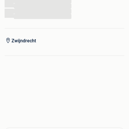
...
...
...
...
Zwijndrecht