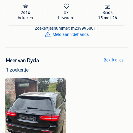
761x
5x
Sinds
bekeken
bewaard
15 mei '26
Zoekertjesnummer: m2399968011
Meld aan 2dehands
Bekijk alles
Meer van Dycla
1 zoekertje