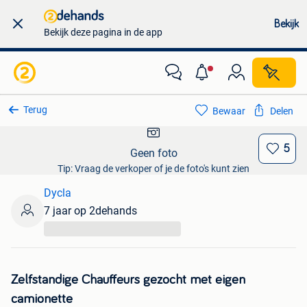
Bekijk
Bekijk deze pagina in de app
Terug
Bewaar
Delen
5
Geen foto
Tip: Vraag de verkoper of je de foto's kunt zien
Dycla
7 jaar op 2dehands
...
Zelfstandige Chauffeurs gezocht met eigen
camionette