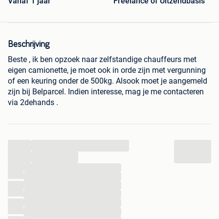
Vanaf 1 jaar
Freelance of Uitzendbasis
Beschrijving
Beste , ik ben opzoek naar zelfstandige chauffeurs met
eigen camionette, je moet ook in orde zijn met vergunning
of een keuring onder de 500kg. Alsook moet je aangemeld
zijn bij Belparcel. Indien interesse, mag je me contacteren
via 2dehands .
...
...
...
...
...
...
...
...