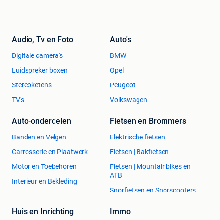
Audio, Tv en Foto
Auto's
Digitale camera's
BMW
Luidspreker boxen
Opel
Stereoketens
Peugeot
TV's
Volkswagen
Auto-onderdelen
Fietsen en Brommers
Banden en Velgen
Elektrische fietsen
Carrosserie en Plaatwerk
Fietsen | Bakfietsen
Motor en Toebehoren
Fietsen | Mountainbikes en
ATB
Interieur en Bekleding
Snorfietsen en Snorscooters
Huis en Inrichting
Immo