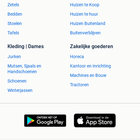
Zetels
Huizen te Koop
Bedden
Huizen te huur
Stoelen
Huizen Buitenland
Tafels
Buitenverblijven
Kleding | Dames
Zakelijke goederen
Jurken
Horeca
Mutsen, Sjaals en
Kantoor en Inrichting
Handschoenen
Machines en Bouw
Schoenen
Tractoren
Winterjassen