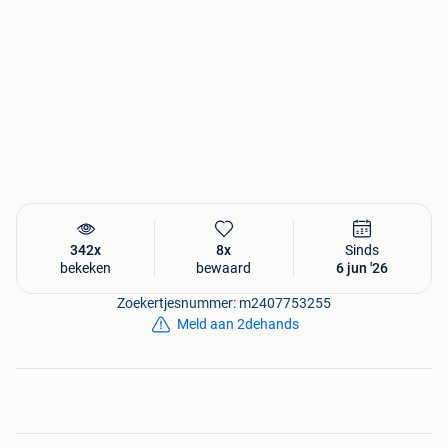
342x
8x
Sinds
bekeken
bewaard
6 jun '26
Zoekertjesnummer: m2407753255
Meld aan 2dehands