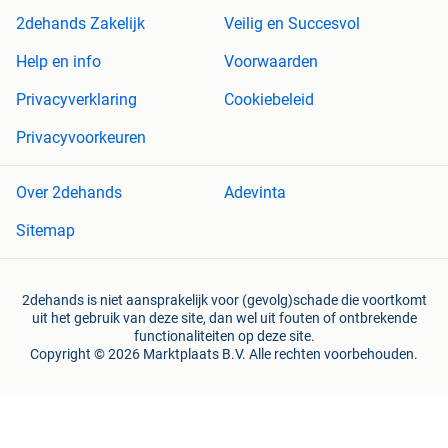
2dehands Zakelijk
Veilig en Succesvol
Help en info
Voorwaarden
Privacyverklaring
Cookiebeleid
Privacyvoorkeuren
Over 2dehands
Adevinta
Sitemap
2dehands is niet aansprakelijk voor (gevolg)schade die voortkomt
uit het gebruik van deze site, dan wel uit fouten of ontbrekende
functionaliteiten op deze site.
Copyright © 2026 Marktplaats B.V. Alle rechten voorbehouden.
een
onderneming