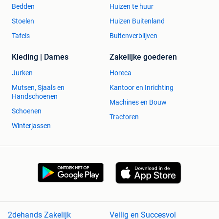
Bedden
Huizen te huur
Stoelen
Huizen Buitenland
Tafels
Buitenverblijven
Kleding | Dames
Zakelijke goederen
Jurken
Horeca
Mutsen, Sjaals en
Kantoor en Inrichting
Handschoenen
Machines en Bouw
Schoenen
Tractoren
Winterjassen
2dehands Zakelijk
Veilig en Succesvol