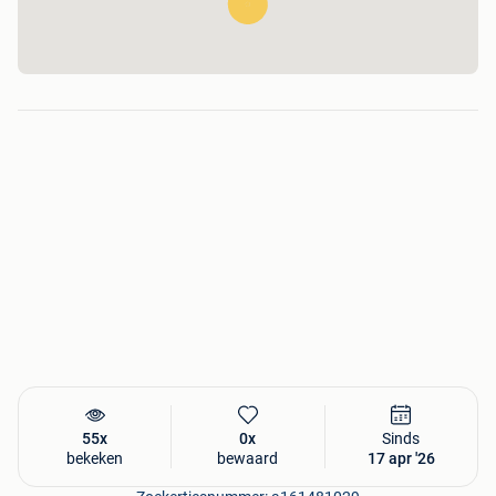
55x
0x
Sinds
bekeken
bewaard
17 apr '26