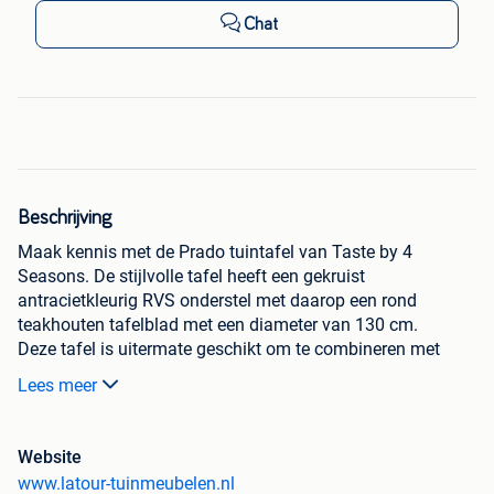
Chat
Beschrijving
Maak kennis met de Prado tuintafel van Taste by 4
Seasons. De stijlvolle tafel heeft een gekruist
antracietkleurig RVS onderstel met daarop een rond
teakhouten tafelblad met een diameter van 130 cm.
Deze tafel is uitermate geschikt om te combineren met
populaire tuinstoelen om zo uw persoonlijke dining set te
Lees meer
creëren.
Website
www.latour-tuinmeubelen.nl