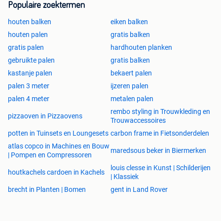
Populaire zoektermen
houten balken
eiken balken
houten palen
gratis balken
gratis palen
hardhouten planken
gebruikte palen
gratis balken
kastanje palen
bekaert palen
palen 3 meter
ijzeren palen
palen 4 meter
metalen palen
rembo styling in Trouwkleding en
pizzaoven in Pizzaovens
Trouwaccessoires
potten in Tuinsets en Loungesets
carbon frame in Fietsonderdelen
atlas copco in Machines en Bouw
maredsous beker in Biermerken
| Pompen en Compressoren
louis clesse in Kunst | Schilderijen
houtkachels cardoen in Kachels
| Klassiek
brecht in Planten | Bomen
gent in Land Rover