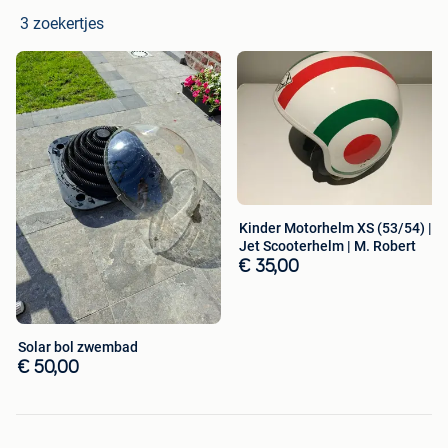
3 zoekertjes
Kinder Motorhelm XS (53/54) |
Jet Scooterhelm | M. Robert
€ 35,00
Solar bol zwembad
€ 50,00