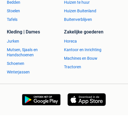
Bedden
Huizen te huur
Stoelen
Huizen Buitenland
Tafels
Buitenverblijven
Kleding | Dames
Zakelijke goederen
Jurken
Horeca
Mutsen, Sjaals en
Kantoor en Inrichting
Handschoenen
Machines en Bouw
Schoenen
Tractoren
Winterjassen
2dehands Zakelijk
Veilig en Succesvol