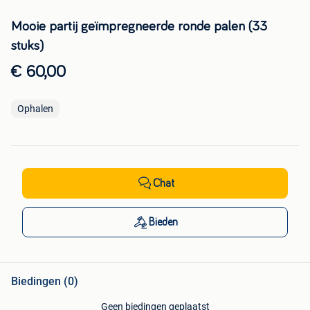
Mooie partij geïmpregneerde ronde palen (33
stuks)
€ 60,00
Ophalen
Chat
Bieden
Biedingen (0)
Geen biedingen geplaatst