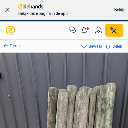
Bekijk
Bekijk deze pagina in de app
Terug
Bewaar
Delen