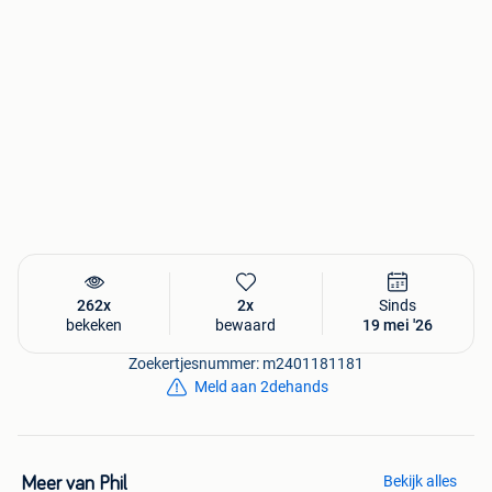
262x
2x
Sinds
bekeken
bewaard
19 mei '26
Zoekertjesnummer: m2401181181
Meld aan 2dehands
Bekijk alles
Meer van Phil