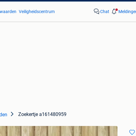
waarden
Veiligheidscentrum
Chat
Meldinge
Zoekertje a161480959
den