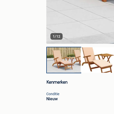
1
/
12
Kenmerken
Conditie
Nieuw