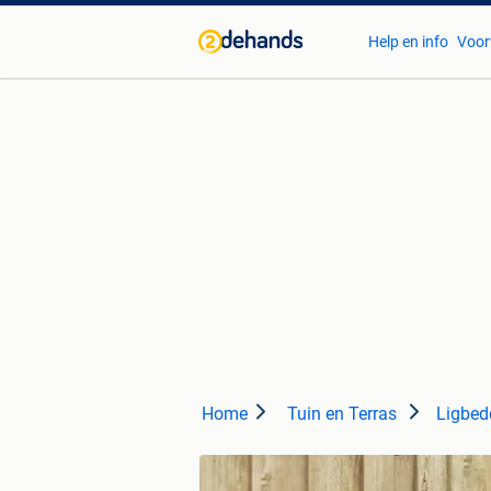
Help en info
Voor
Home
Tuin en Terras
Ligbed