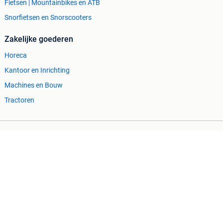
Fietsen | Mountainbikes en ATB
Snorfietsen en Snorscooters
Zakelijke goederen
Horeca
Kantoor en Inrichting
Machines en Bouw
Tractoren
Cookiebeleid
Privacyvoorkeuren