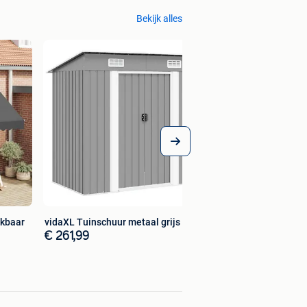
Bekijk alles
ekbaar
vidaXL Tuinschuur metaal grijs
€ 261,99