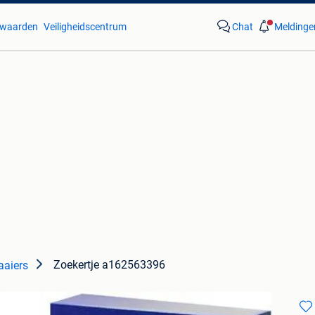
waarden
Veiligheidscentrum
Chat
Meldinge
Zoekertje a162563396
aiers