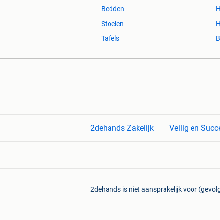
Bedden
H
Stoelen
H
Tafels
B
2dehands Zakelijk
Veilig en Succ
2dehands is niet aansprakelijk voor (gevolg