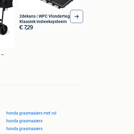
2dekans | WPC Vlondertegels -
Klassiek Insteeksysteem
€ 7,29
 –
honda grasmaaiers met rol
honda grasmaaiers
honda grasmaaiers