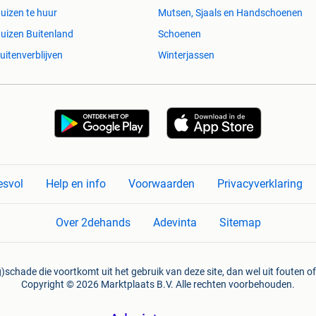
uizen te huur
Mutsen, Sjaals en Handschoenen
uizen Buitenland
Schoenen
uitenverblijven
Winterjassen
esvol
Help en info
Voorwaarden
Privacyverklaring
Over 2dehands
Adevinta
Sitemap
)schade die voortkomt uit het gebruik van deze site, dan wel uit fouten of
Copyright © 2026 Marktplaats B.V. Alle rechten voorbehouden.