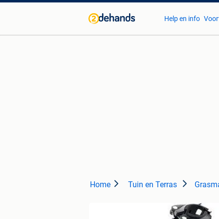
Help en info
Voor
Home
Tuin en Terras
Grasma