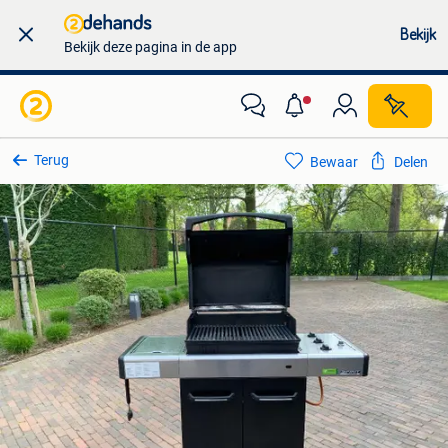
Bekijk
Bekijk deze pagina in de app
Terug
Bewaar
Delen