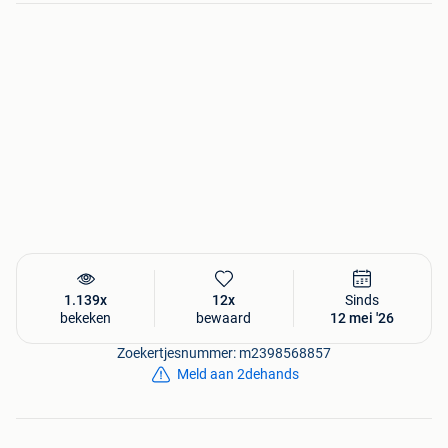
1.139x
12x
Sinds
bekeken
bewaard
12 mei '26
Zoekertjesnummer: m2398568857
Meld aan 2dehands