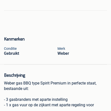
Kenmerken
Conditie
Merk
Gebruikt
Weber
Beschrijving
Weber gas BBQ type Spirit Premium in perfecte staat,
bestaande uit:
- 3 gasbranders met aparte instelling
- 1 x gas vuur op de zijkant met aparte regeling voor
sausen, verwarmen apart te gebruiken.......