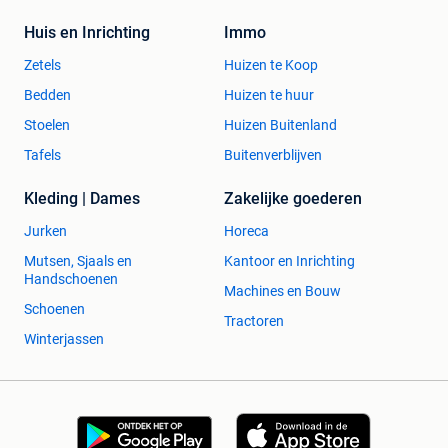
Huis en Inrichting
Immo
Zetels
Huizen te Koop
Bedden
Huizen te huur
Stoelen
Huizen Buitenland
Tafels
Buitenverblijven
Kleding | Dames
Zakelijke goederen
Jurken
Horeca
Mutsen, Sjaals en
Kantoor en Inrichting
Handschoenen
Machines en Bouw
Schoenen
Tractoren
Winterjassen