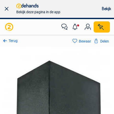
Bekijk
Bekijk deze pagina in de app
Terug
Bewaar
Delen