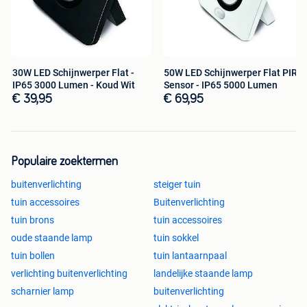
30W LED Schijnwerper Flat -
50W LED Schijnwerper Flat PIR
IP65 3000 Lumen - Koud Wit
Sensor - IP65 5000 Lumen
€ 39,95
€ 69,95
Populaire zoektermen
buitenverlichting
steiger tuin
tuin accessoires
Buitenverlichting
tuin brons
tuin accessoires
oude staande lamp
tuin sokkel
tuin bollen
tuin lantaarnpaal
verlichting buitenverlichting
landelijke staande lamp
scharnier lamp
buitenverlichting