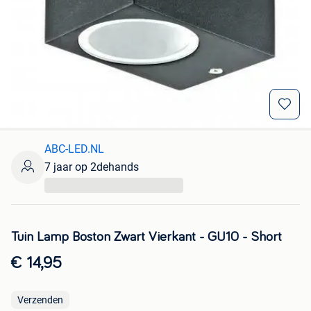
ABC-LED.NL
7 jaar op 2dehands
...
Tuin Lamp Boston Zwart Vierkant - GU10 - Short
€ 14,95
Verzenden