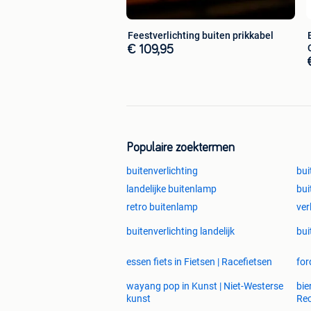
Feestverlichting buiten prikkabel
€ 109,95
Populaire zoektermen
buitenverlichting
bui
landelijke buitenlamp
bui
retro buitenlamp
ver
buitenverlichting landelijk
bui
essen fiets in Fietsen | Racefietsen
for
wayang pop in Kunst | Niet-Westerse
bie
kunst
Re