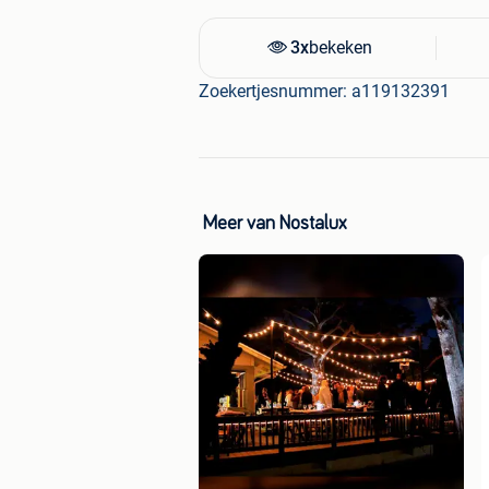
3x
bekeken
Zoekertjesnummer: a119132391
Meer van Nostalux