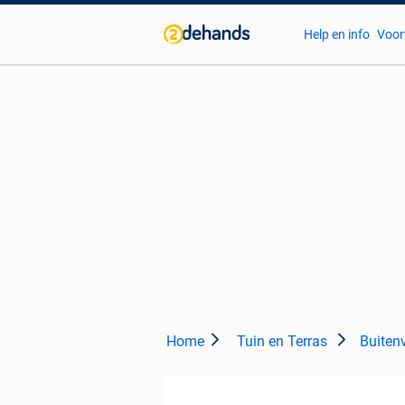
Help en info
Voor
Home
Tuin en Terras
Buitenv