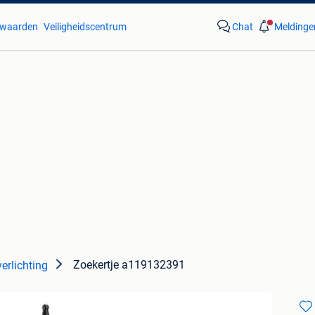
waarden
Veiligheidscentrum
Chat
Meldinge
Zoekertje a119132391
erlichting