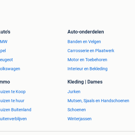
uto's
Auto-onderdelen
BMW
Banden en Velgen
pel
Carrosserie en Plaatwerk
eugeot
Motor en Toebehoren
olkswagen
Interieur en Bekleding
Immo
Kleding | Dames
uizen te Koop
Jurken
uizen te huur
Mutsen, Sjaals en Handschoenen
uizen Buitenland
Schoenen
uitenverblijven
Winterjassen