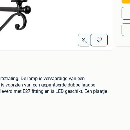
tstraling. De lamp is vervaardigd van een
 is voorzien van een gepantserde dubbellaagse
everd met E27 fitting en is LED geschikt. Een plaatje
rborg