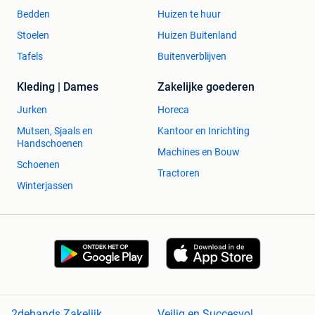
Bedden
Huizen te huur
Stoelen
Huizen Buitenland
Tafels
Buitenverblijven
Kleding | Dames
Zakelijke goederen
Jurken
Horeca
Mutsen, Sjaals en
Kantoor en Inrichting
Handschoenen
Machines en Bouw
Schoenen
Tractoren
Winterjassen
2dehands Zakelijk
Veilig en Succesvol