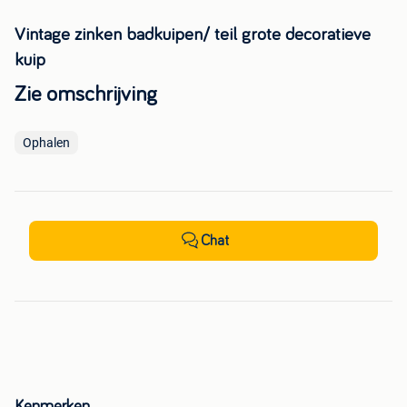
Vintage zinken badkuipen/ teil grote decoratieve
kuip
Zie omschrijving
Ophalen
Chat