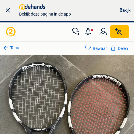
Bekijk
Bekijk deze pagina in de app
Terug
Bewaar
Delen