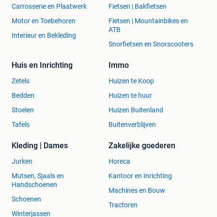
Carrosserie en Plaatwerk
Fietsen | Bakfietsen
Motor en Toebehoren
Fietsen | Mountainbikes en
ATB
Interieur en Bekleding
Snorfietsen en Snorscooters
Huis en Inrichting
Immo
Zetels
Huizen te Koop
Bedden
Huizen te huur
Stoelen
Huizen Buitenland
Tafels
Buitenverblijven
Kleding | Dames
Zakelijke goederen
Jurken
Horeca
Mutsen, Sjaals en
Kantoor en Inrichting
Handschoenen
Machines en Bouw
Schoenen
Tractoren
Winterjassen