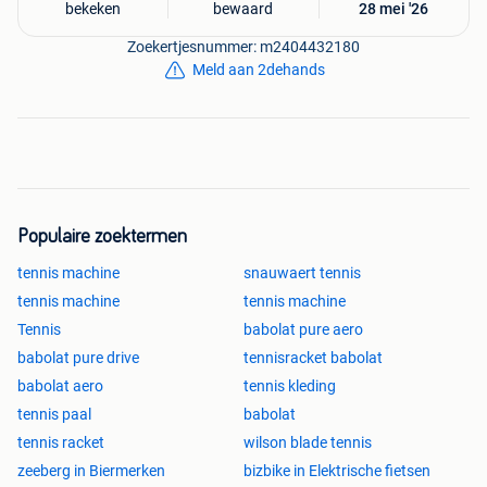
bekeken
bewaard
28 mei '26
Zoekertjesnummer: m2404432180
Meld aan 2dehands
Populaire zoektermen
tennis machine
snauwaert tennis
tennis machine
tennis machine
Tennis
babolat pure aero
babolat pure drive
tennisracket babolat
babolat aero
tennis kleding
tennis paal
babolat
tennis racket
wilson blade tennis
zeeberg in Biermerken
bizbike in Elektrische fietsen