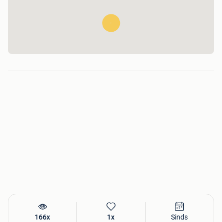
166x
1x
Sinds