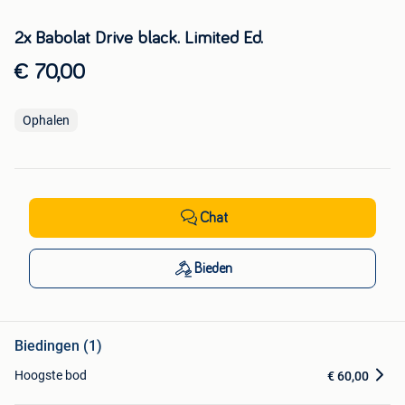
2x Babolat Drive black. Limited Ed.
€ 70,00
Ophalen
Chat
Bieden
Biedingen (1)
Hoogste bod
€ 60,00