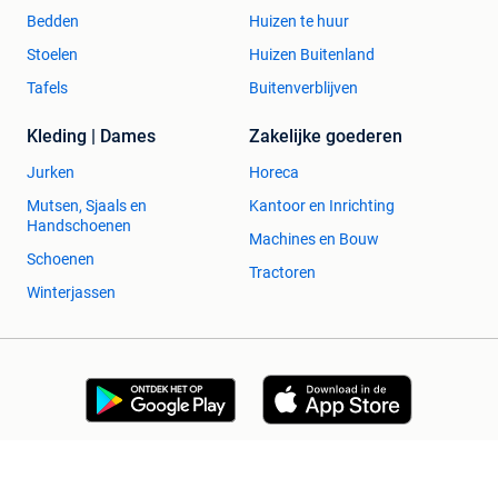
Bedden
Huizen te huur
Stoelen
Huizen Buitenland
Tafels
Buitenverblijven
Kleding | Dames
Zakelijke goederen
Jurken
Horeca
Mutsen, Sjaals en
Kantoor en Inrichting
Handschoenen
Machines en Bouw
Schoenen
Tractoren
Winterjassen
2dehands Zakelijk
Veilig en Succesvol