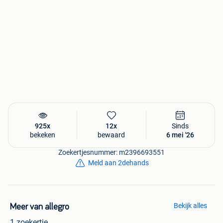
925x
12x
Sinds
bekeken
bewaard
6 mei '26
Zoekertjesnummer: m2396693551
Meld aan 2dehands
Bekijk alles
Meer van allegro
1 zoekertje