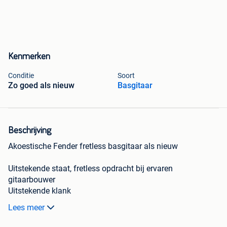
Kenmerken
Conditie
Soort
Zo goed als nieuw
Basgitaar
Beschrijving
Akoestische Fender fretless basgitaar als nieuw
Uitstekende staat, fretless opdracht bij ervaren
gitaarbouwer
Uitstekende klank
Lees meer
Ingebouwd electrisch element met ingebouwde tuner van
het merk Fishman