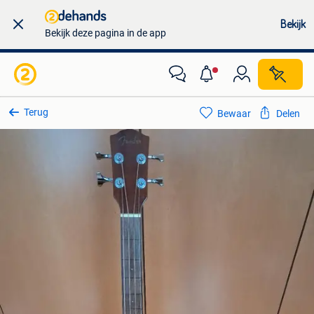
Bekijk
Bekijk deze pagina in de app
Terug
Bewaar
Delen