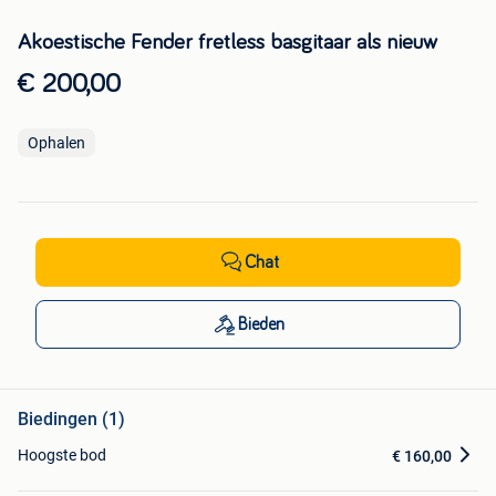
Akoestische Fender fretless basgitaar als nieuw
€ 200,00
Ophalen
Chat
Bieden
Biedingen (1)
Hoogste bod
€ 160,00