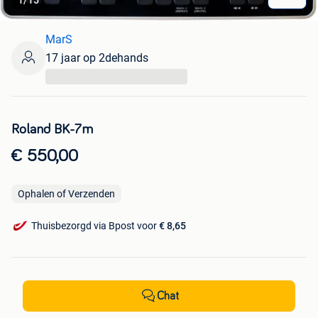
1
/
15
MarS
17 jaar op 2dehands
...
Roland BK-7m
€ 550,00
Ophalen of Verzenden
Thuisbezorgd via Bpost voor
€ 8,65
Chat