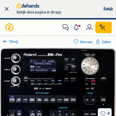
Bekijk
Bekijk deze pagina in de app
Terug
Bewaar
Delen
4