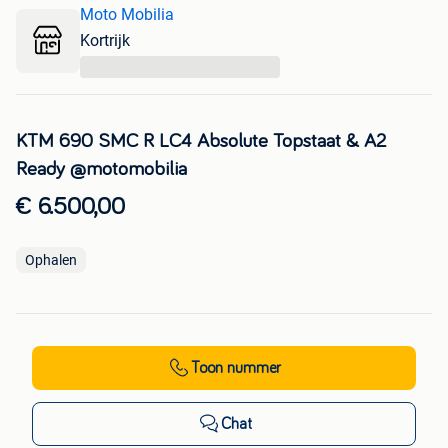
Moto Mobilia
Kortrijk
...
KTM 690 SMC R LC4 Absolute Topstaat & A2
Ready @motomobilia
€ 6.500,00
Ophalen
Toon nummer
Chat