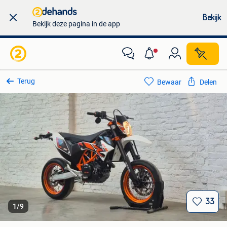
Bekijk
Bekijk deze pagina in de app
Terug
Bewaar
Delen
33
1
/
9