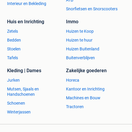
Interieur en Bekleding
Snorfietsen en Snorscooters
Huis en Inrichting
Immo
Zetels
Huizen te Koop
Bedden
Huizen te huur
Stoelen
Huizen Buitenland
Tafels
Buitenverblijven
Kleding | Dames
Zakelijke goederen
Jurken
Horeca
Mutsen, Sjaals en
Kantoor en Inrichting
Handschoenen
Machines en Bouw
Schoenen
Tractoren
Winterjassen