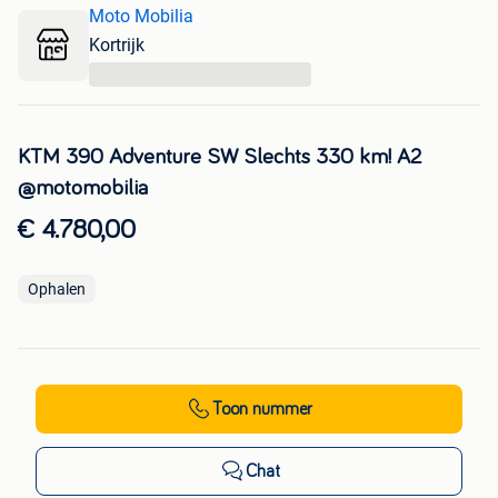
Moto Mobilia
Kortrijk
...
KTM 390 Adventure SW Slechts 330 km! A2
@motomobilia
€ 4.780,00
Ophalen
Toon nummer
Chat