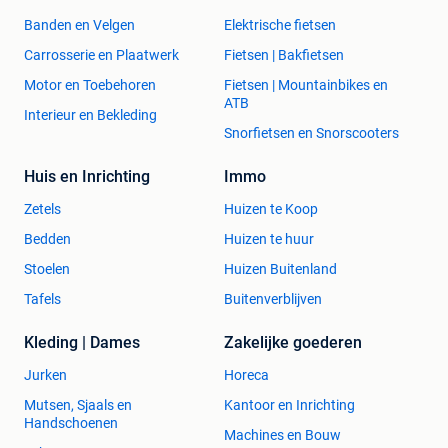
Banden en Velgen
Elektrische fietsen
Carrosserie en Plaatwerk
Fietsen | Bakfietsen
Motor en Toebehoren
Fietsen | Mountainbikes en
ATB
Interieur en Bekleding
Snorfietsen en Snorscooters
Huis en Inrichting
Immo
Zetels
Huizen te Koop
Bedden
Huizen te huur
Stoelen
Huizen Buitenland
Tafels
Buitenverblijven
Kleding | Dames
Zakelijke goederen
Jurken
Horeca
Mutsen, Sjaals en
Kantoor en Inrichting
Handschoenen
Machines en Bouw