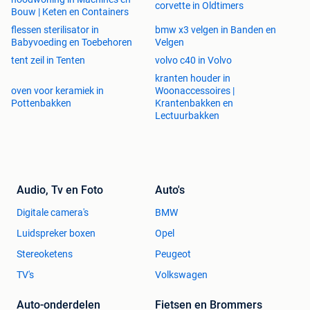
corvette in Oldtimers
Bouw | Keten en Containers
flessen sterilisator in
bmw x3 velgen in Banden en
Babyvoeding en Toebehoren
Velgen
tent zeil in Tenten
volvo c40 in Volvo
kranten houder in
oven voor keramiek in
Woonaccessoires |
Pottenbakken
Krantenbakken en
Lectuurbakken
Audio, Tv en Foto
Auto's
Digitale camera's
BMW
Luidspreker boxen
Opel
Stereoketens
Peugeot
TV's
Volkswagen
Auto-onderdelen
Fietsen en Brommers