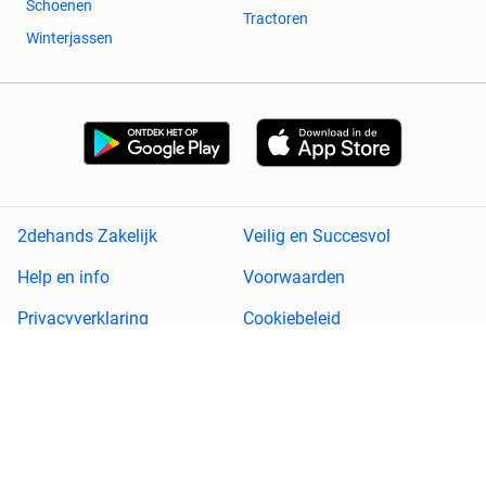
Schoenen
Tractoren
Winterjassen
2dehands Zakelijk
Veilig en Succesvol
Help en info
Voorwaarden
Privacyverklaring
Cookiebeleid
Privacyvoorkeuren
Over 2dehands
Adevinta
Sitemap