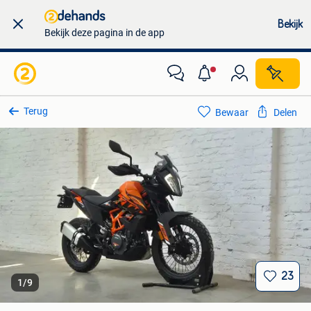
Bekijk
Bekijk deze pagina in de app
Terug
Bewaar
Delen
23
1
/
9