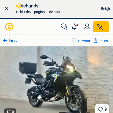
Bekijk
Bekijk deze pagina in de app
Terug
Bewaar
Delen
9
1
/
10