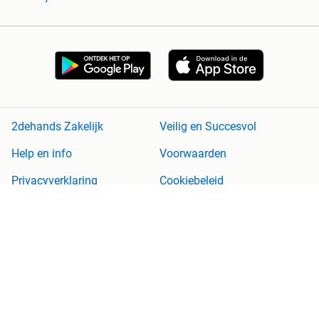
2dehands Zakelijk
Veilig en Succesvol
Help en info
Voorwaarden
Privacyverklaring
Cookiebeleid
Privacyvoorkeuren
Over 2dehands
Adevinta
Sitemap