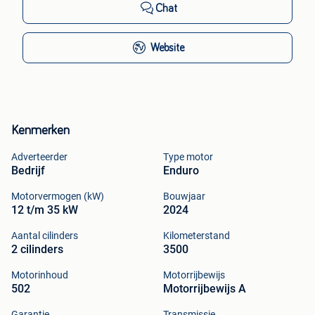
Chat
Website
Kenmerken
Adverteerder
Type motor
Bedrijf
Enduro
Motorvermogen (kW)
Bouwjaar
12 t/m 35 kW
2024
Aantal cilinders
Kilometerstand
2 cilinders
3500
Motorinhoud
Motorrijbewijs
502
Motorrijbewijs A
Garantie
Transmissie