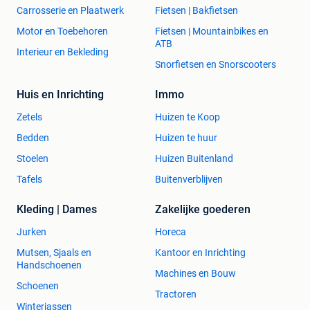
Carrosserie en Plaatwerk
Fietsen | Bakfietsen
Motor en Toebehoren
Fietsen | Mountainbikes en
ATB
Interieur en Bekleding
Snorfietsen en Snorscooters
Huis en Inrichting
Immo
Zetels
Huizen te Koop
Bedden
Huizen te huur
Stoelen
Huizen Buitenland
Tafels
Buitenverblijven
Kleding | Dames
Zakelijke goederen
Jurken
Horeca
Mutsen, Sjaals en
Kantoor en Inrichting
Handschoenen
Machines en Bouw
Schoenen
Tractoren
Winterjassen