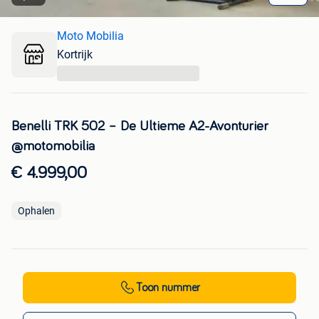
Moto Mobilia
Kortrijk
...
Benelli TRK 502 – De Ultieme A2-Avonturier
@motomobilia
€ 4.999,00
Ophalen
Toon nummer