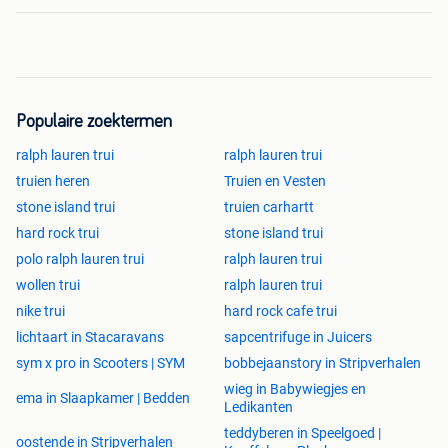
Populaire zoektermen
ralph lauren trui
ralph lauren trui
truien heren
Truien en Vesten
stone island trui
truien carhartt
hard rock trui
stone island trui
polo ralph lauren trui
ralph lauren trui
wollen trui
ralph lauren trui
nike trui
hard rock cafe trui
lichtaart in Stacaravans
sapcentrifuge in Juicers
sym x pro in Scooters | SYM
bobbejaanstory in Stripverhalen
wieg in Babywiegjes en
ema in Slaapkamer | Bedden
Ledikanten
teddyberen in Speelgoed |
oostende in Stripverhalen