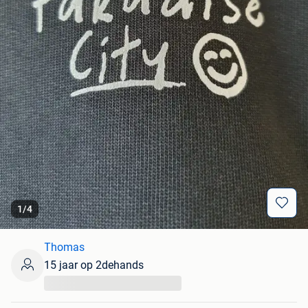
1
/
4
Thomas
15 jaar op 2dehands
...