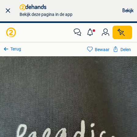
Bekijk
Bekijk deze pagina in de app
Terug
Bewaar
Delen