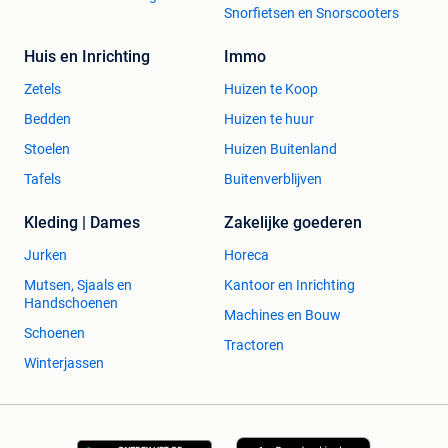
Snorfietsen en Snorscooters
Huis en Inrichting
Immo
Zetels
Huizen te Koop
Bedden
Huizen te huur
Stoelen
Huizen Buitenland
Tafels
Buitenverblijven
Kleding | Dames
Zakelijke goederen
Jurken
Horeca
Mutsen, Sjaals en
Kantoor en Inrichting
Handschoenen
Machines en Bouw
Schoenen
Tractoren
Winterjassen