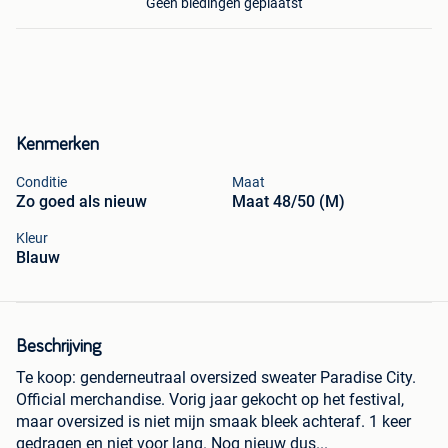
Geen biedingen geplaatst
Kenmerken
Conditie
Maat
Zo goed als nieuw
Maat 48/50 (M)
Kleur
Blauw
Beschrijving
Te koop: genderneutraal oversized sweater Paradise City.
Official merchandise. Vorig jaar gekocht op het festival,
maar oversized is niet mijn smaak bleek achteraf. 1 keer
gedragen en niet voor lang. Nog nieuw dus...