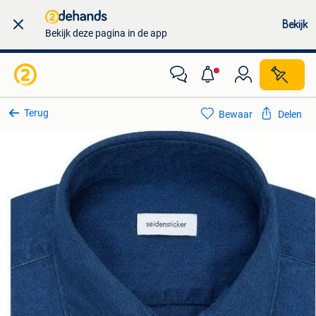
Bekijk
Bekijk deze pagina in de app
Terug
Bewaar
Delen