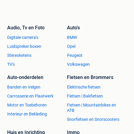
Audio, Tv en Foto
Auto's
Digitale camera's
BMW
Luidspreker boxen
Opel
Stereoketens
Peugeot
TV's
Volkswagen
Auto-onderdelen
Fietsen en Brommers
Banden en Velgen
Elektrische fietsen
Carrosserie en Plaatwerk
Fietsen | Bakfietsen
Motor en Toebehoren
Fietsen | Mountainbikes en
ATB
Interieur en Bekleding
Snorfietsen en Snorscooters
Huis en Inrichting
Immo