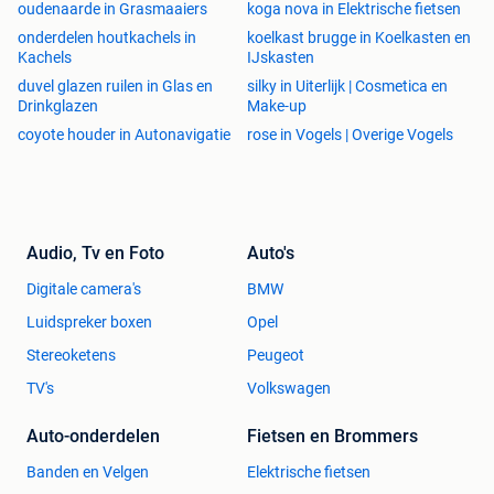
oudenaarde in Grasmaaiers
koga nova in Elektrische fietsen
onderdelen houtkachels in
koelkast brugge in Koelkasten en
Kachels
IJskasten
duvel glazen ruilen in Glas en
silky in Uiterlijk | Cosmetica en
Drinkglazen
Make-up
coyote houder in Autonavigatie
rose in Vogels | Overige Vogels
Audio, Tv en Foto
Auto's
Digitale camera's
BMW
Luidspreker boxen
Opel
Stereoketens
Peugeot
TV's
Volkswagen
Auto-onderdelen
Fietsen en Brommers
Banden en Velgen
Elektrische fietsen