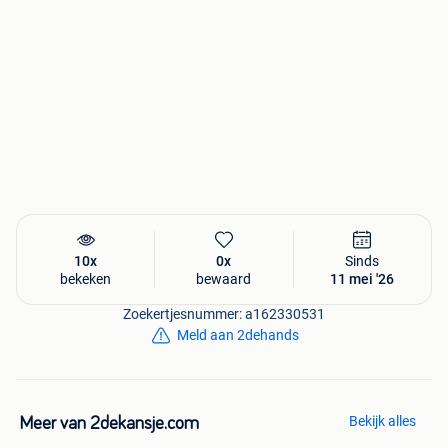
10x
0x
Sinds
bekeken
bewaard
11 mei '26
Zoekertjesnummer: a162330531
Meld aan 2dehands
Bekijk alles
Meer van 2dekansje.com