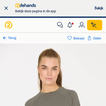
Bekijk
Bekijk deze pagina in de app
Terug
Bewaar
Delen