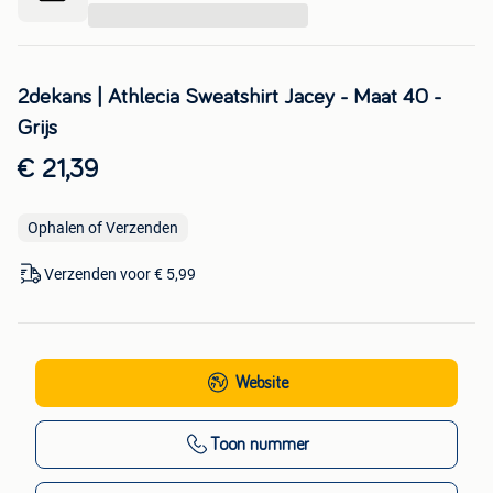
...
2dekans | Athlecia Sweatshirt Jacey - Maat 40 -
Grijs
€ 21,39
Ophalen of Verzenden
Verzenden voor € 5,99
Website
Toon nummer