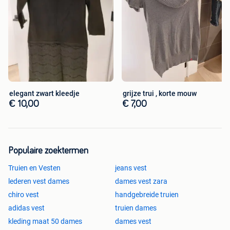
elegant zwart kleedje
grijze trui , korte mouw
€ 10,00
€ 7,00
Populaire zoektermen
Truien en Vesten
jeans vest
lederen vest dames
dames vest zara
chiro vest
handgebreide truien
adidas vest
truien dames
kleding maat 50 dames
dames vest