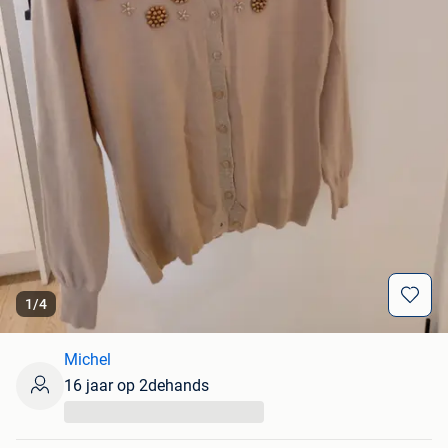
1
/
4
Michel
16 jaar op 2dehands
...