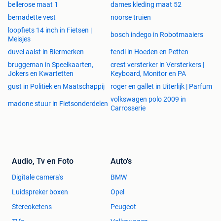
bellerose maat 1
dames kleding maat 52
bernadette vest
noorse truien
loopfiets 14 inch in Fietsen |
bosch indego in Robotmaaiers
Meisjes
duvel aalst in Biermerken
fendi in Hoeden en Petten
bruggeman in Speelkaarten,
crest versterker in Versterkers |
Jokers en Kwartetten
Keyboard, Monitor en PA
gust in Politiek en Maatschappij
roger en gallet in Uiterlijk | Parfum
volkswagen polo 2009 in
madone stuur in Fietsonderdelen
Carrosserie
Audio, Tv en Foto
Auto's
Digitale camera's
BMW
Luidspreker boxen
Opel
Stereoketens
Peugeot