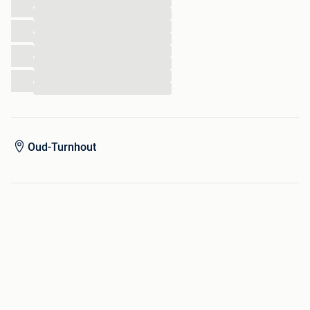
...
...
...
...
...
...
...
...
Oud-Turnhout