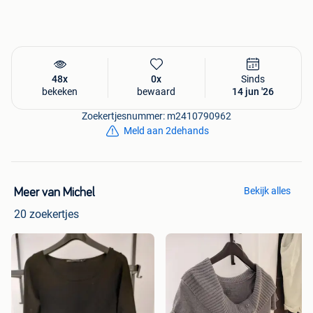
48x
0x
Sinds
bekeken
bewaard
14 jun '26
Zoekertjesnummer: m2410790962
Meld aan 2dehands
Bekijk alles
Meer van Michel
20 zoekertjes