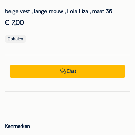
beige vest , lange mouw , Lola Liza , maat 36
€ 7,00
Ophalen
Chat
Kenmerken