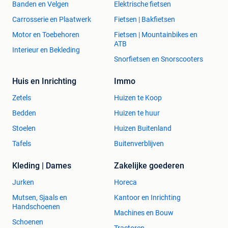
Banden en Velgen
Elektrische fietsen
Carrosserie en Plaatwerk
Fietsen | Bakfietsen
Motor en Toebehoren
Fietsen | Mountainbikes en
ATB
Interieur en Bekleding
Snorfietsen en Snorscooters
Huis en Inrichting
Immo
Zetels
Huizen te Koop
Bedden
Huizen te huur
Stoelen
Huizen Buitenland
Tafels
Buitenverblijven
Kleding | Dames
Zakelijke goederen
Jurken
Horeca
Mutsen, Sjaals en
Kantoor en Inrichting
Handschoenen
Machines en Bouw
Schoenen