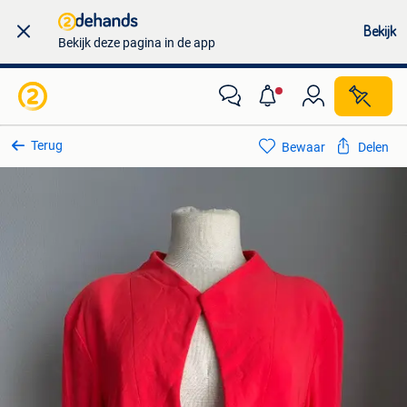
Bekijk
Bekijk deze pagina in de app
Terug
Bewaar
Delen