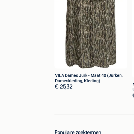
VILA Dames Jurk - Maat 40 (Jurken,
Dameskleding, Kleding)
€ 25,32
Populaire zoektermen