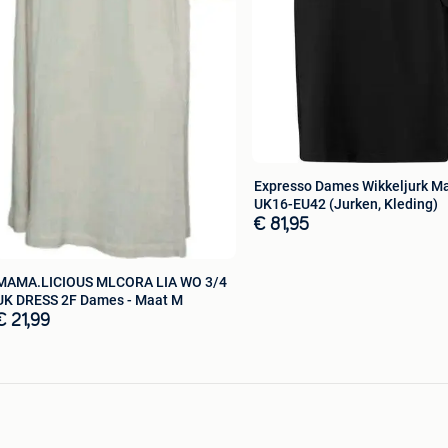
Expresso Dames Wikkeljurk M
UK16-EU42 (Jurken, Kleding)
€ 81,95
MAMA.LICIOUS MLCORA LIA WO 3/4
UK DRESS 2F Dames - Maat M
€ 21,99