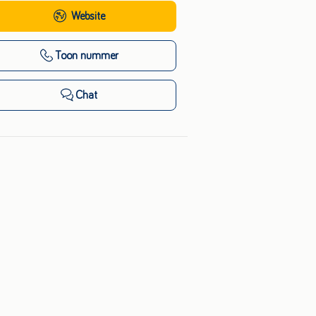
Website
Toon nummer
Chat