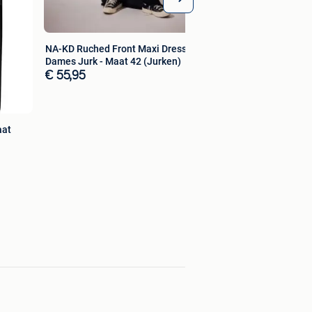
NA-KD Ruched Front Maxi Dress
Dames Jurk - Maat 42 (Jurken)
€ 55,95
aat