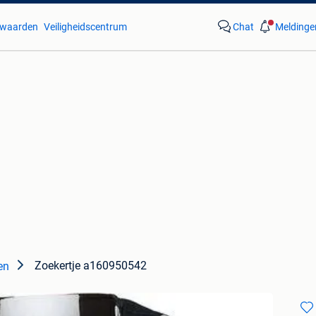
waarden
Veiligheidscentrum
Chat
Meldinge
Zoekertje a160950542
en