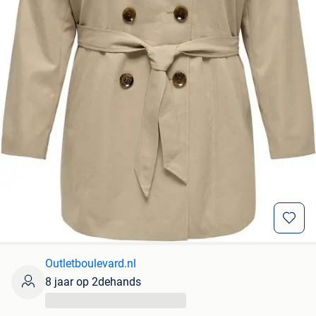
Outletboulevard.nl
8 jaar op 2dehands
...