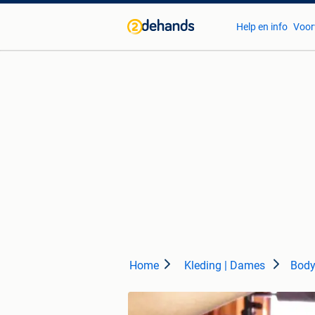
Help en info
Voor
Home
Kleding | Dames
Bod