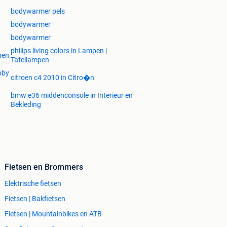
bodywarmer pels
bodywarmer
bodywarmer
philips living colors in Lampen |
nen
Tafellampen
bby
citroen c4 2010 in Citro�n
bmw e36 middenconsole in Interieur en
Bekleding
Fietsen en Brommers
Elektrische fietsen
Fietsen | Bakfietsen
Fietsen | Mountainbikes en ATB