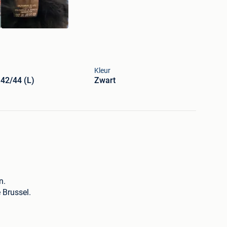
Kleur
42/44 (L)
Zwart
n.
 Brussel.