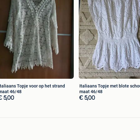
Italiaans Topje voor op het strand
Italiaans Topje met blote sch
maat 46/48
maat 46/48
€ 5,00
€ 5,00