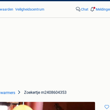
waarden
Veiligheidscentrum
Chat
Meldinge
Zoekertje m2408604353
ywarmers