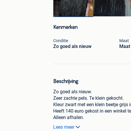
Kenmerken
Conditie
Maat
Zo goed als nieuw
Maat 
Beschrijving
Zo goed als nieuw.
Zeer zachte pels. Te klein gekocht.
Kleur zwart met een klein beetje grijs i
Heeft 140 euro gekost in een winkel te
Alleen afhalen.
Geen wagen en post te ver voor mij.
Lees meer