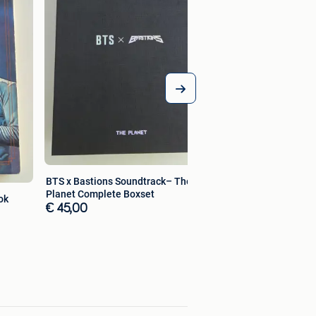
BTS x Bastions Soundtrack– The
Planet Complete Boxset
ok
€ 45,00