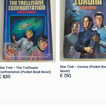
Star Trek – Corona (Pocket Bo
Star Trek – The Trellisane
Novel)
Confrontation (Pocket Book Novel)
€ 7,50
€ 8,50