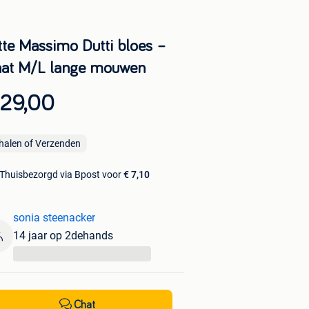
tte Massimo Dutti bloes –
at M/L lange mouwen
 29,00
halen of Verzenden
Thuisbezorgd via Bpost voor
€ 7,10
sonia steenacker
14 jaar op 2dehands
...
Chat