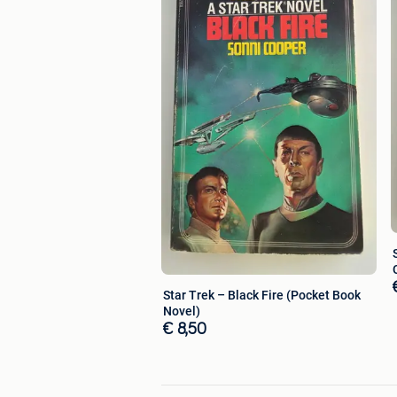
Star Trek – Black Fire (Pocket Book
Novel)
€ 8,50