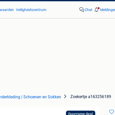
waarden
Veiligheidscentrum
Chat
Meldinge
Zoekertje a163256189
nderkleding | Schoenen en Sokken
Duurzame deal