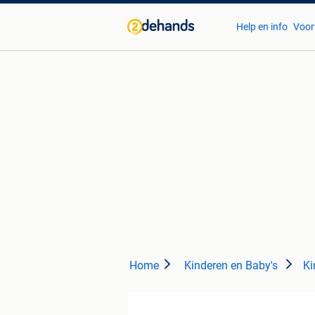
Help en info
Voor
Home
Kinderen en Baby's
Ki