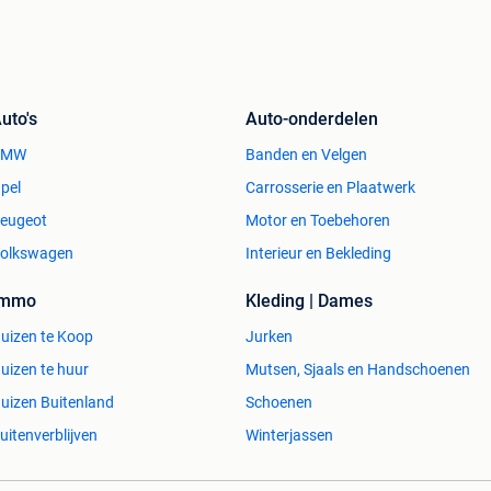
uto's
Auto-onderdelen
BMW
Banden en Velgen
pel
Carrosserie en Plaatwerk
eugeot
Motor en Toebehoren
olkswagen
Interieur en Bekleding
Immo
Kleding | Dames
uizen te Koop
Jurken
uizen te huur
Mutsen, Sjaals en Handschoenen
uizen Buitenland
Schoenen
uitenverblijven
Winterjassen