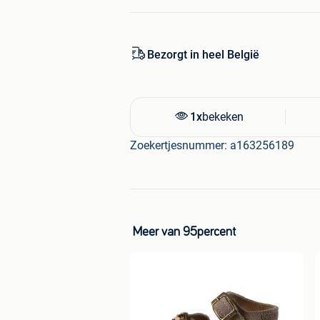
Bezorgt in heel België
1x
bekeken
Zoekertjesnummer: a163256189
Meer van 95percent