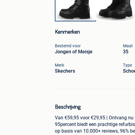
Kenmerken
Bestemd voor
Maat
Jongen of Meisje
35
Merk
Type
Skechers
Scho
Beschrijving
Van €59,95 voor €29,95 | Ontvang nu 
95percent biedt een prachtige refurbi
op basis van 10.000+ reviews, 96% be