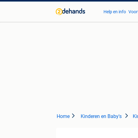
Help en info
Voor
Home
Kinderen en Baby's
Ki