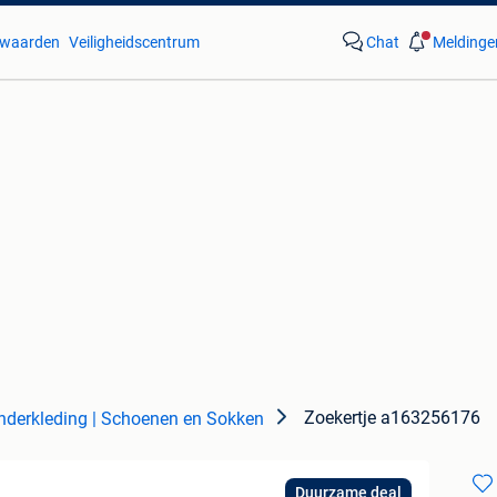
waarden
Veiligheidscentrum
Chat
Meldinge
Zoekertje a163256176
nderkleding | Schoenen en Sokken
Duurzame deal