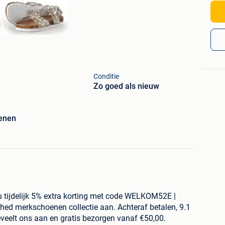
Conditie
Zo goed als nieuw
enen
 tijdelijk 5% extra korting met code WELKOM52E |
shed merkschoenen collectie aan. Achteraf betalen, 9.1
veelt ons aan en gratis bezorgen vanaf €50,00.