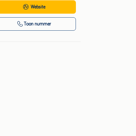
Website
Toon nummer