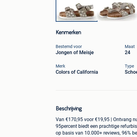
Kenmerken
Bestemd voor
Maat
Jongen of Meisje
24
Merk
Type
Colors of California
Scho
Beschrijving
Van €170,95 voor €19,95 | Ontvang nu
95percent biedt een prachtige refurbi
op basis van 10.000+ reviews, 96% be