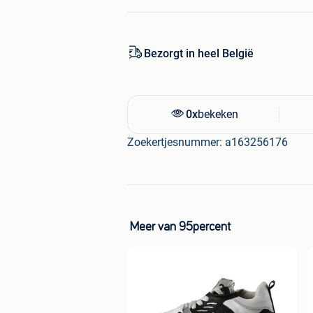
Bezorgt in heel België
0x
bekeken
Zoekertjesnummer: a163256176
Meer van 95percent