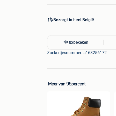
Bezorgt in heel België
0x
bekeken
Zoekertjesnummer: a163256172
Meer van 95percent