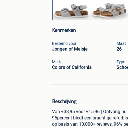
Kenmerken
Bestemd voor
Maat
Jongen of Meisje
26
Merk
Type
Colors of California
Scho
Beschrijving
Van €38,95 voor €15,96 | Ontvang nu 
95percent biedt een prachtige refurbi
op basis van 10.000+ reviews, 96% be