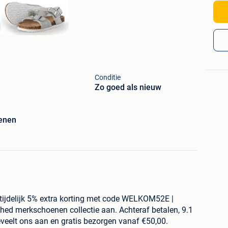
Conditie
Zo goed als nieuw
enen
tijdelijk 5% extra korting met code WELKOM52E |
shed merkschoenen collectie aan. Achteraf betalen, 9.1
veelt ons aan en gratis bezorgen vanaf €50,00.