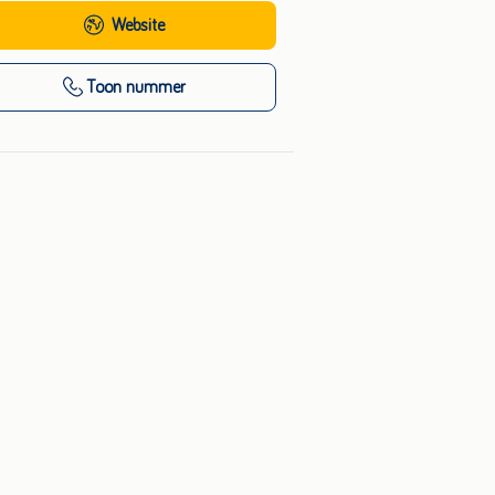
Website
Toon nummer