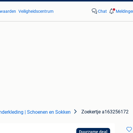
waarden
Veiligheidscentrum
Chat
Meldinge
Zoekertje a163256172
nderkleding | Schoenen en Sokken
Duurzame deal