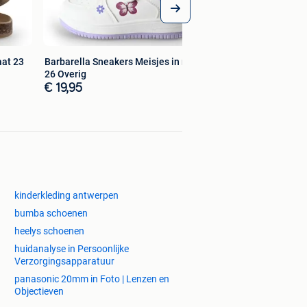
aat 23
Barbarella Sneakers Meisjes in maat
26 Overig
€ 19,95
kinderkleding antwerpen
bumba schoenen
heelys schoenen
huidanalyse in Persoonlijke
Verzorgingsapparatuur
panasonic 20mm in Foto | Lenzen en
Objectieven