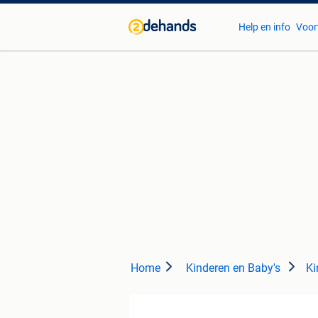
Help en info
Voor
Home
Kinderen en Baby's
Ki