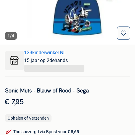
1
/
4
123kinderwinkel NL
15 jaar op 2dehands
...
Sonic Muts - Blauw of Rood - Sega
€ 7,95
Ophalen of Verzenden
Thuisbezorgd via Bpost voor
€ 8,65