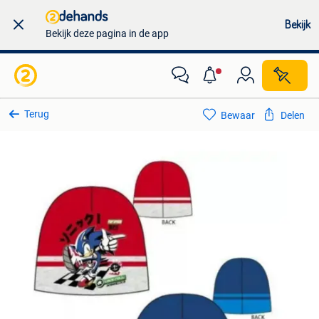
Bekijk
Bekijk deze pagina in de app
Terug
Bewaar
Delen