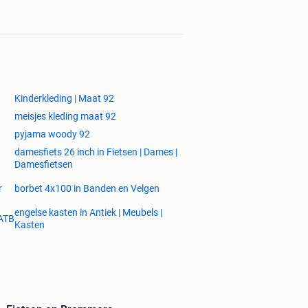
Kinderkleding | Maat 92
meisjes kleding maat 92
pyjama woody 92
damesfiets 26 inch in Fietsen | Dames |
Damesfietsen
r
borbet 4x100 in Banden en Velgen
engelse kasten in Antiek | Meubels |
 ATB
Kasten