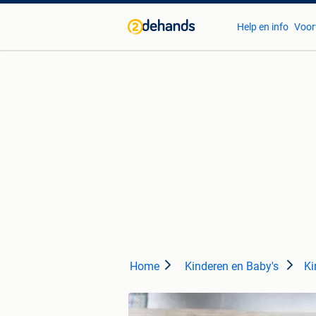
Help en info
Voor
Home
Kinderen en Baby's
Ki