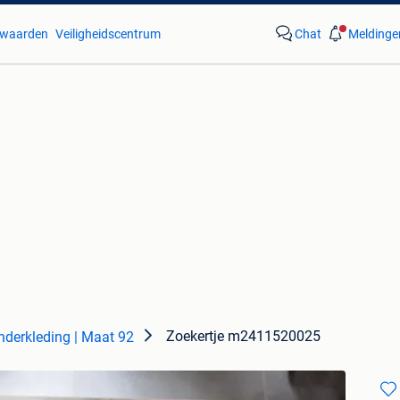
waarden
Veiligheidscentrum
Chat
Meldinge
Zoekertje m2411520025
nderkleding | Maat 92