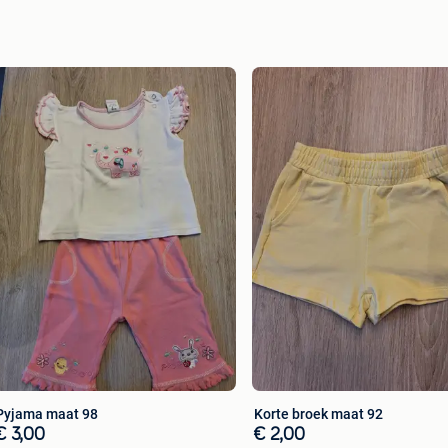
Pyjama maat 98
Korte broek maat 92
€ 3,00
€ 2,00