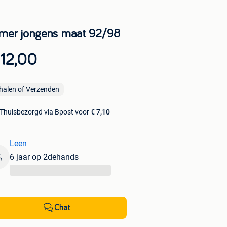
mer jongens maat 92/98
 12,00
halen of Verzenden
Thuisbezorgd via Bpost voor
€ 7,10
Leen
6 jaar op 2dehands
...
Chat