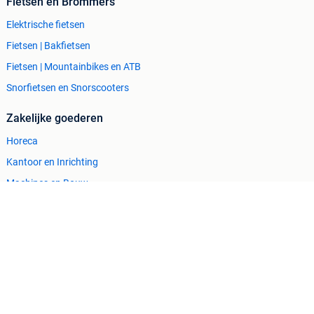
Fietsen en Brommers
Elektrische fietsen
Fietsen | Bakfietsen
Fietsen | Mountainbikes en ATB
Snorfietsen en Snorscooters
Zakelijke goederen
Horeca
Kantoor en Inrichting
Machines en Bouw
Tractoren