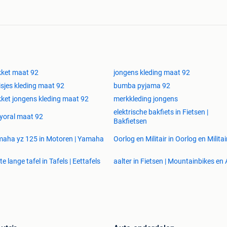
ket maat 92
jongens kleding maat 92
sjes kleding maat 92
bumba pyjama 92
ket jongens kleding maat 92
merkkleding jongens
elektrische bakfiets in Fietsen |
yoral maat 92
Bakfietsen
aha yz 125 in Motoren | Yamaha
Oorlog en Militair in Oorlog en Militai
te lange tafel in Tafels | Eettafels
aalter in Fietsen | Mountainbikes en