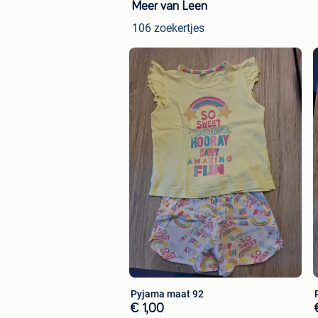
Meer van Leen
106 zoekertjes
Pyjama maat 92
€ 1,00