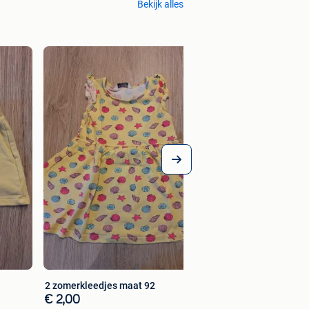
Bekijk alles
T-shirt maat 98
€ 2,00
2 zomerkleedjes maat 92
€ 2,00