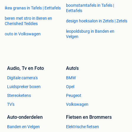
boomstamtafels in Tafels |
ikea granas in Tafels | Eettafels
Eettafels
beren met stro in Beren en
design hoeksalon in Zetels | Zetels
Cherished Teddies
leopoldsburg in Banden en
outo in Volkswagen
Velgen
Audio, Tv en Foto
Auto's
Digitale camera's
BMW
Luidspreker boxen
Opel
Stereoketens
Peugeot
TV's
Volkswagen
Auto-onderdelen
Fietsen en Brommers
Banden en Velgen
Elektrische fietsen