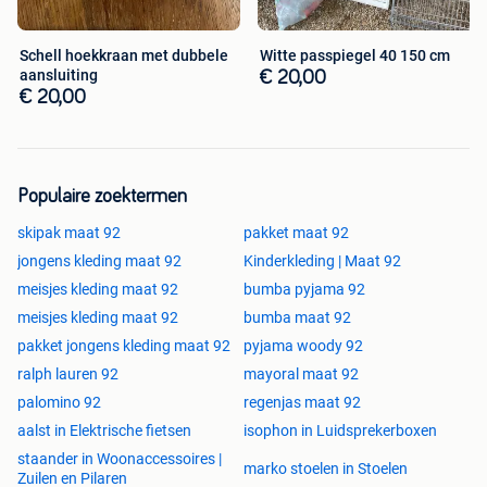
Schell hoekkraan met dubbele
Witte passpiegel 40 150 cm
aansluiting
€ 20,00
€ 20,00
Populaire zoektermen
skipak maat 92
pakket maat 92
jongens kleding maat 92
Kinderkleding | Maat 92
meisjes kleding maat 92
bumba pyjama 92
meisjes kleding maat 92
bumba maat 92
pakket jongens kleding maat 92
pyjama woody 92
ralph lauren 92
mayoral maat 92
palomino 92
regenjas maat 92
aalst in Elektrische fietsen
isophon in Luidsprekerboxen
staander in Woonaccessoires |
marko stoelen in Stoelen
Zuilen en Pilaren