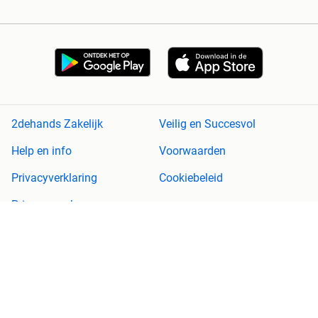
2dehands Zakelijk
Veilig en Succesvol
Help en info
Voorwaarden
Privacyverklaring
Cookiebeleid
Privacyvoorkeuren
Over 2dehands
Adevinta
Sitemap