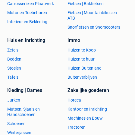
Carrosserie en Plaatwerk
Fietsen | Bakfietsen
Motor en Toebehoren
Fietsen | Mountainbikes en
ATB
Interieur en Bekleding
Snorfietsen en Snorscooters
Huis en Inrichting
Immo
Zetels
Huizen te Koop
Bedden
Huizen te huur
Stoelen
Huizen Buitenland
Tafels
Buitenverblijven
Kleding | Dames
Zakelijke goederen
Jurken
Horeca
Mutsen, Sjaals en
Kantoor en Inrichting
Handschoenen
Machines en Bouw
Schoenen
Tractoren
Winterjassen