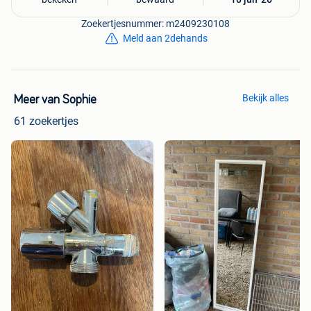
Zoekertjesnummer: m2409230108
Meld aan 2dehands
Bekijk alles
Meer van Sophie
61 zoekertjes