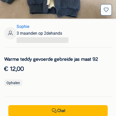
Sophie
3 maanden op 2dehands
...
Warme teddy gevoerde gebreide jas maat 92
€ 12,00
Ophalen
Chat