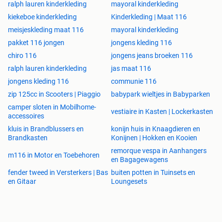
ralph lauren kinderkleding
mayoral kinderkleding
kiekeboe kinderkleding
Kinderkleding | Maat 116
meisjeskleding maat 116
mayoral kinderkleding
pakket 116 jongen
jongens kleding 116
chiro 116
jongens jeans broeken 116
ralph lauren kinderkleding
jas maat 116
jongens kleding 116
communie 116
zip 125cc in Scooters | Piaggio
babypark wieltjes in Babyparken
camper sloten in Mobilhome-
vestiaire in Kasten | Lockerkasten
accessoires
kluis in Brandblussers en
konijn huis in Knaagdieren en
Brandkasten
Konijnen | Hokken en Kooien
remorque vespa in Aanhangers
m116 in Motor en Toebehoren
en Bagagewagens
fender tweed in Versterkers | Bas
buiten potten in Tuinsets en
en Gitaar
Loungesets