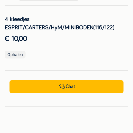
4 kleedjes
ESPRIT/CARTERS/HyM/MINIBODEN(116/122)
€ 10,00
Ophalen
Chat