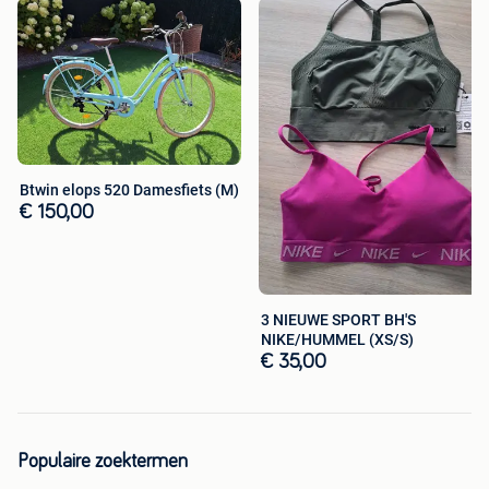
Btwin elops 520 Damesfiets (M)
€ 150,00
3 NIEUWE SPORT BH'S
NIKE/HUMMEL (XS/S)
€ 35,00
Populaire zoektermen