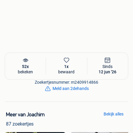
52x
1x
Sinds
bekeken
bewaard
12 jun '26
Zoekertjesnummer: m2409914866
Meld aan 2dehands
Bekijk alles
Meer van Joachim
87 zoekertjes