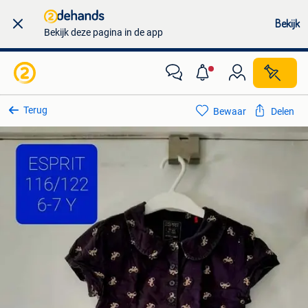
Bekijk
Bekijk deze pagina in de app
Terug
Bewaar
Delen