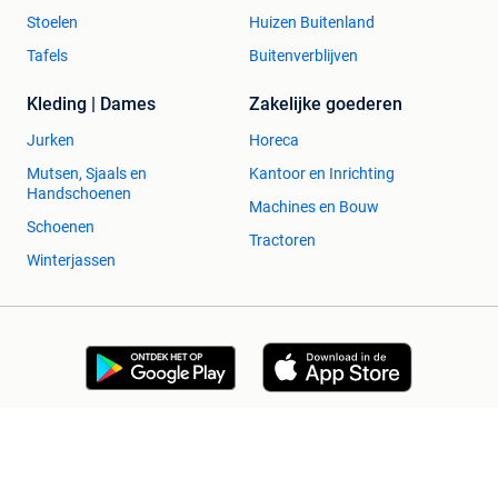
Stoelen
Huizen Buitenland
Tafels
Buitenverblijven
Kleding | Dames
Zakelijke goederen
Jurken
Horeca
Mutsen, Sjaals en
Kantoor en Inrichting
Handschoenen
Machines en Bouw
Schoenen
Tractoren
Winterjassen
2dehands Zakelijk
Veilig en Succesvol