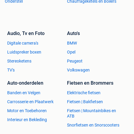
Onderstel
Chauffageketels en Boilers
Audio, Tv en Foto
Auto's
Digitale camera's
BMW
Luidspreker boxen
Opel
Stereoketens
Peugeot
TV's
Volkswagen
Auto-onderdelen
Fietsen en Brommers
Banden en Velgen
Elektrische fietsen
Carrosserie en Plaatwerk
Fietsen | Bakfietsen
Motor en Toebehoren
Fietsen | Mountainbikes en
ATB
Interieur en Bekleding
Snorfietsen en Snorscooters