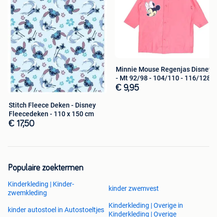
Minnie Mouse Regenjas Disney
- Mt 92/98 - 104/110 - 116/128
€ 9,95
Stitch Fleece Deken - Disney
Fleecedeken - 110 x 150 cm
€ 17,50
Populaire zoektermen
Kinderkleding | Kinder-
kinder zwemvest
zwemkleding
Kinderkleding | Overige in
kinder autostoel in Autostoeltjes
Kinderkleding | Overige