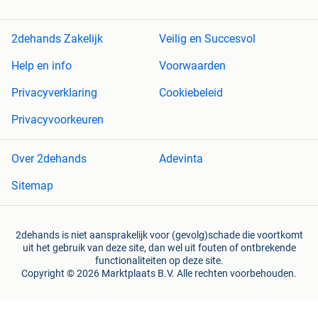
2dehands Zakelijk
Veilig en Succesvol
Help en info
Voorwaarden
Privacyverklaring
Cookiebeleid
Privacyvoorkeuren
Over 2dehands
Adevinta
Sitemap
2dehands is niet aansprakelijk voor (gevolg)schade die voortkomt
uit het gebruik van deze site, dan wel uit fouten of ontbrekende
functionaliteiten op deze site.
Copyright © 2026 Marktplaats B.V. Alle rechten voorbehouden.
een
onderneming