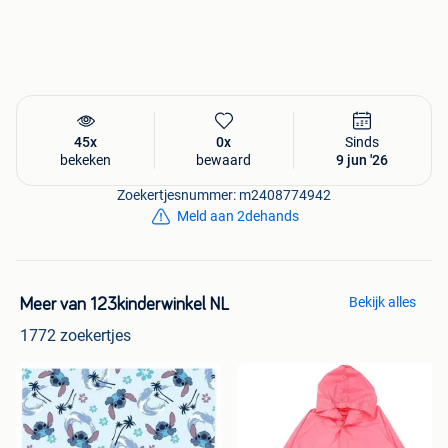
45x
0x
Sinds
bekeken
bewaard
9 jun '26
Zoekertjesnummer: m2408774942
Meld aan 2dehands
Bekijk alles
Meer van 123kinderwinkel NL
1772 zoekertjes