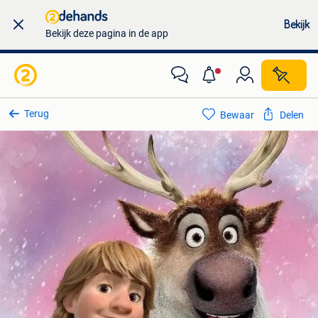
Bekijk
Bekijk deze pagina in de app
Terug
Bewaar
Delen