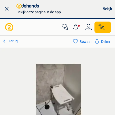
Bekijk
Bekijk deze pagina in de app
Terug
Bewaar
Delen