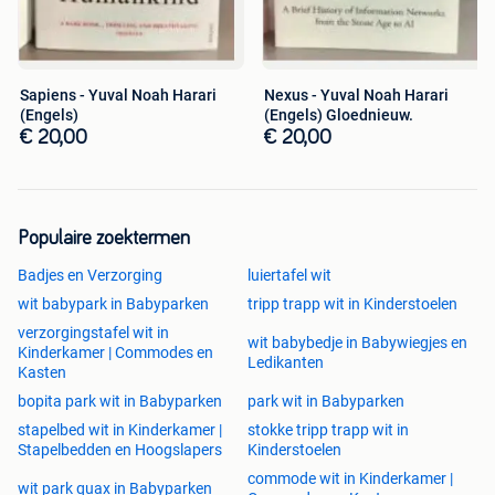
Sapiens - Yuval Noah Harari
Nexus - Yuval Noah Harari
(Engels)
(Engels) Gloednieuw.
€ 20,00
€ 20,00
Populaire zoektermen
Badjes en Verzorging
luiertafel wit
wit babypark in Babyparken
tripp trapp wit in Kinderstoelen
verzorgingstafel wit in
wit babybedje in Babywiegjes en
Kinderkamer | Commodes en
Ledikanten
Kasten
bopita park wit in Babyparken
park wit in Babyparken
stapelbed wit in Kinderkamer |
stokke tripp trapp wit in
Stapelbedden en Hoogslapers
Kinderstoelen
commode wit in Kinderkamer |
wit park quax in Babyparken