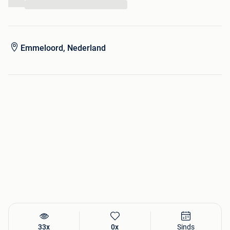
...
Emmeloord, Nederland
33x
0x
Sinds