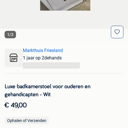
1
/
2
Markthuis Friesland
1 jaar op 2dehands
...
Luxe badkamerstoel voor ouderen en
gehandicapten - Wit
€ 49,00
Ophalen of Verzenden