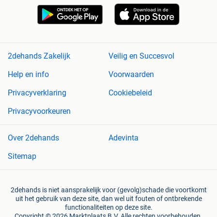
2dehands Zakelijk
Veilig en Succesvol
Help en info
Voorwaarden
Privacyverklaring
Cookiebeleid
Privacyvoorkeuren
Over 2dehands
Adevinta
Sitemap
2dehands is niet aansprakelijk voor (gevolg)schade die voortkomt
uit het gebruik van deze site, dan wel uit fouten of ontbrekende
functionaliteiten op deze site.
Copyright © 2026 Marktplaats B.V. Alle rechten voorbehouden.