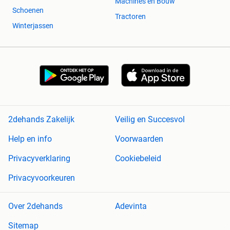
Machines en Bouw
Schoenen
Tractoren
Winterjassen
2dehands Zakelijk
Veilig en Succesvol
Help en info
Voorwaarden
Privacyverklaring
Cookiebeleid
Privacyvoorkeuren
Over 2dehands
Adevinta
Sitemap