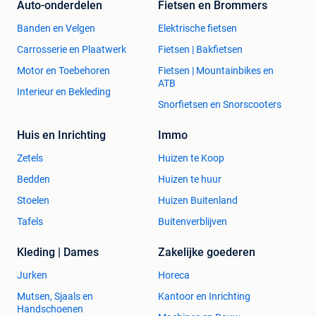
Auto-onderdelen
Fietsen en Brommers
Banden en Velgen
Elektrische fietsen
Carrosserie en Plaatwerk
Fietsen | Bakfietsen
Motor en Toebehoren
Fietsen | Mountainbikes en
ATB
Interieur en Bekleding
Snorfietsen en Snorscooters
Huis en Inrichting
Immo
Zetels
Huizen te Koop
Bedden
Huizen te huur
Stoelen
Huizen Buitenland
Tafels
Buitenverblijven
Kleding | Dames
Zakelijke goederen
Jurken
Horeca
Mutsen, Sjaals en
Kantoor en Inrichting
Handschoenen