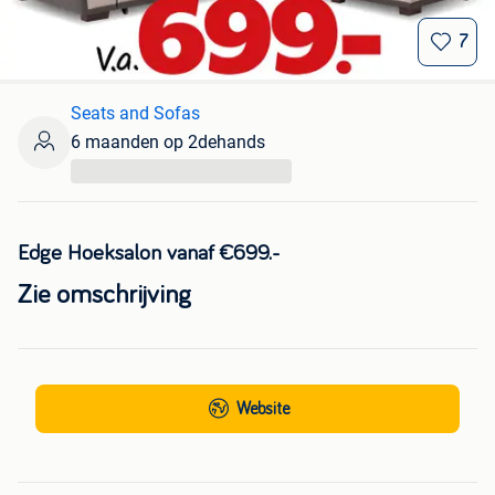
7
Seats and Sofas
6 maanden op 2dehands
...
Edge Hoeksalon vanaf €699.-
Zie omschrijving
Website