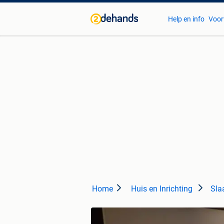
Help en info
Voor
Home
Huis en Inrichting
Sla