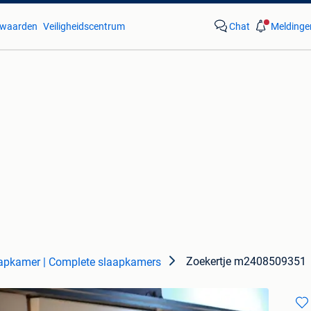
waarden
Veiligheidscentrum
Chat
Meldinge
Zoekertje m2408509351
apkamer | Complete slaapkamers