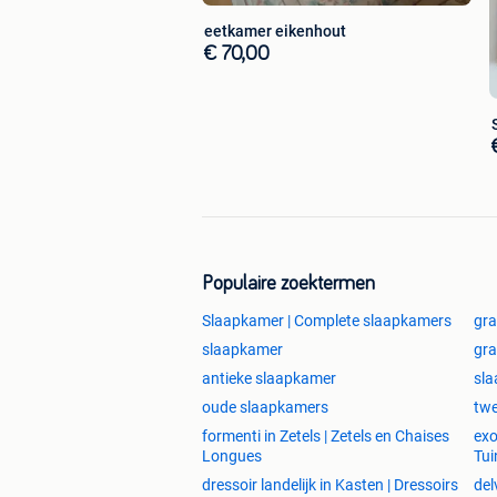
eetkamer eikenhout
€ 70,00
Populaire zoektermen
Slaapkamer | Complete slaapkamers
gra
slaapkamer
gra
antieke slaapkamer
sla
oude slaapkamers
tw
formenti in Zetels | Zetels en Chaises
exo
Longues
Tui
dressoir landelijk in Kasten | Dressoirs
del