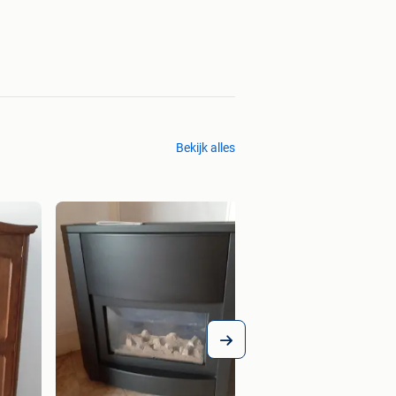
Bekijk alles
Vitrine kast
€ 15,00