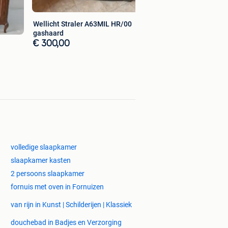
Wellicht Straler A63MIL HR/00
gashaard
€ 300,00
volledige slaapkamer
slaapkamer kasten
2 persoons slaapkamer
fornuis met oven in Fornuizen
van rijn in Kunst | Schilderijen | Klassiek
douchebad in Badjes en Verzorging