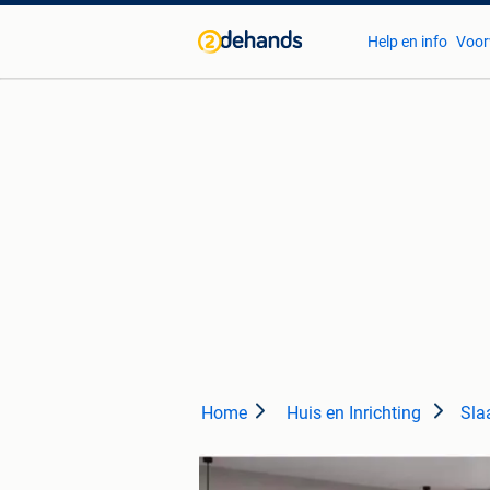
Help en info
Voor
Home
Huis en Inrichting
Sla