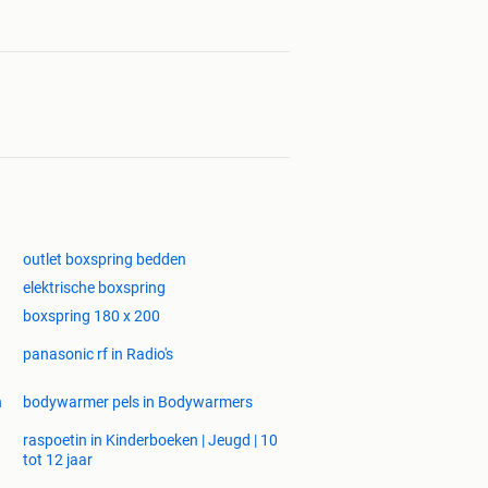
outlet boxspring bedden
elektrische boxspring
boxspring 180 x 200
panasonic rf in Radio's
n
bodywarmer pels in Bodywarmers
raspoetin in Kinderboeken | Jeugd | 10
tot 12 jaar