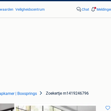
waarden
Veiligheidscentrum
Chat
Meldinge
Zoekertje m1419246796
apkamer | Boxsprings