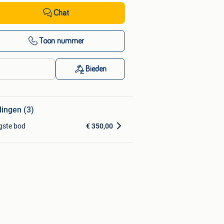
Chat
Toon nummer
Bieden
dingen (3)
gste bod
€ 350,00