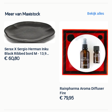
Bekijk alles
Meer van Maxistock
Serax X Sergio Herman Inku
Black Ribbed bord M - 13,9
cm...
€ 60,80
Rainpharma Aroma Diffuser
Fire
€ 79,95