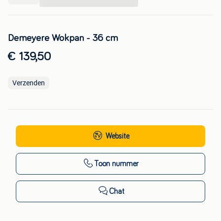
...
Demeyere Wokpan - 36 cm
€ 139,50
Verzenden
Website
Toon nummer
Chat