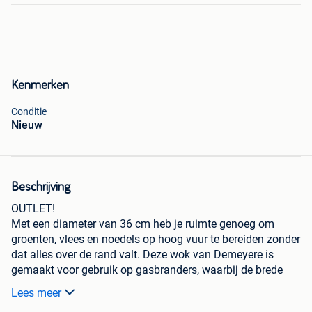
Kenmerken
Conditie
Nieuw
Beschrijving
OUTLET!
Met een diameter van 36 cm heb je ruimte genoeg om
groenten, vlees en noedels op hoog vuur te bereiden zonder
dat alles over de rand valt. Deze wok van Demeyere is
gemaakt voor gebruik op gasbranders, waarbij de brede
bodem en oplopende wanden zorgen voor een gelijkmatige
Lees meer
warmteverdeling.