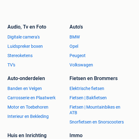
Audio, Tv en Foto
Auto's
Digitale camera's
BMW
Luidspreker boxen
Opel
Stereoketens
Peugeot
TV's
Volkswagen
Auto-onderdelen
Fietsen en Brommers
Banden en Velgen
Elektrische fietsen
Carrosserie en Plaatwerk
Fietsen | Bakfietsen
Motor en Toebehoren
Fietsen | Mountainbikes en
ATB
Interieur en Bekleding
Snorfietsen en Snorscooters
Huis en Inrichting
Immo