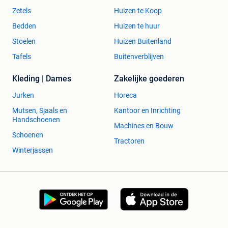
Zetels
Huizen te Koop
Bedden
Huizen te huur
Stoelen
Huizen Buitenland
Tafels
Buitenverblijven
Kleding | Dames
Zakelijke goederen
Jurken
Horeca
Mutsen, Sjaals en
Kantoor en Inrichting
Handschoenen
Machines en Bouw
Schoenen
Tractoren
Winterjassen